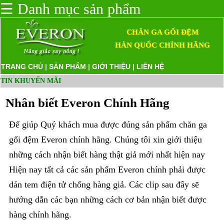
☰
Danh mục sản phẩm
CHĂN GA GỐI ĐỆM
HÀN QUỐC CHÍNH HÃNG
TRANG CHỦ
|
SẢN PHẨM
|
GIỚI THIỆU
|
LIÊN HỆ
TIN KHUYẾN MÃI
Nhân biết Everon Chính Hãng
Để giúp Quý khách mua được đúng sản phẩm chăn ga
gối đệm Everon chính hãng. Chúng tôi xin giới thiệu
những cách nhận biết hàng thật giả mới nhất hiện nay
Hiện nay tất cả các sản phẩm Everon chính phải được
dán tem điện tử chống hàng giả. Các clip sau đây sẽ
hướng dẫn các bạn những cách cơ bản nhận biết được
hàng chính hãng.