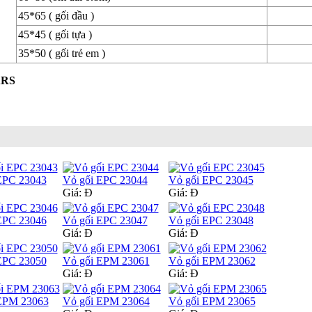
45*65 ( gối đầu )
45*45 ( gối tựa )
35*50 ( gối trẻ em )
ARS
EPC 23043
Vỏ gối EPC 23044
Vỏ gối EPC 23045
Giá:
Đ
Giá:
Đ
EPC 23046
Vỏ gối EPC 23047
Vỏ gối EPC 23048
Giá:
Đ
Giá:
Đ
EPC 23050
Vỏ gối EPM 23061
Vỏ gối EPM 23062
Giá:
Đ
Giá:
Đ
EPM 23063
Vỏ gối EPM 23064
Vỏ gối EPM 23065