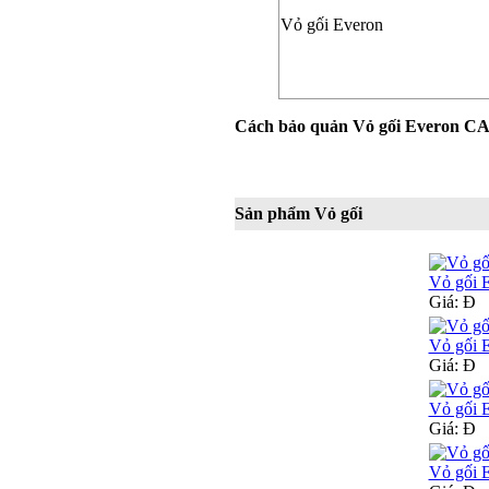
Vỏ gối Everon
Cách bảo quản Vỏ gối Everon C
Sản phẩm Vỏ gối
Vỏ gối 
Giá:
Đ
Vỏ gối 
Giá:
Đ
Vỏ gối 
Giá:
Đ
Vỏ gối 