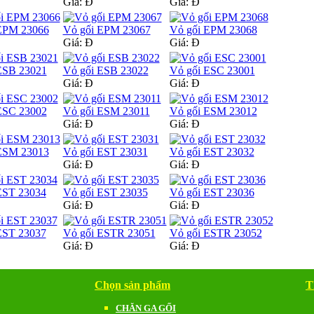
Giá:
Đ
Giá:
Đ
EPM 23066
Vỏ gối EPM 23067
Vỏ gối EPM 23068
Giá:
Đ
Giá:
Đ
ESB 23021
Vỏ gối ESB 23022
Vỏ gối ESC 23001
Giá:
Đ
Giá:
Đ
ESC 23002
Vỏ gối ESM 23011
Vỏ gối ESM 23012
Giá:
Đ
Giá:
Đ
ESM 23013
Vỏ gối EST 23031
Vỏ gối EST 23032
Giá:
Đ
Giá:
Đ
EST 23034
Vỏ gối EST 23035
Vỏ gối EST 23036
Giá:
Đ
Giá:
Đ
EST 23037
Vỏ gối ESTR 23051
Vỏ gối ESTR 23052
Giá:
Đ
Giá:
Đ
Chọn sản phẩm
T
CHĂN GA GỐI