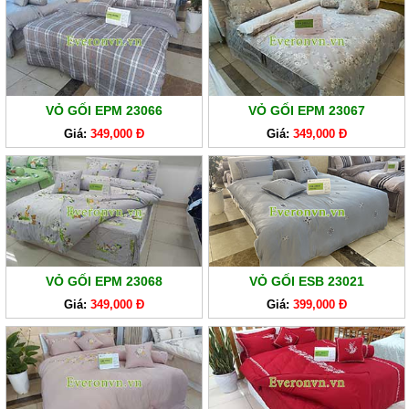
VỎ GỐI EPM 23066
VỎ GỐI EPM 23067
Giá:
349,000 Đ
Giá:
349,000 Đ
VỎ GỐI EPM 23068
VỎ GỐI ESB 23021
Giá:
349,000 Đ
Giá:
399,000 Đ