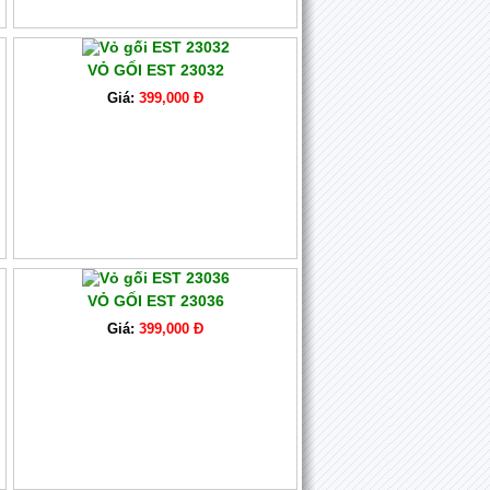
VỎ GỐI EST 23032
Giá:
399,000 Đ
VỎ GỐI EST 23036
Giá:
399,000 Đ