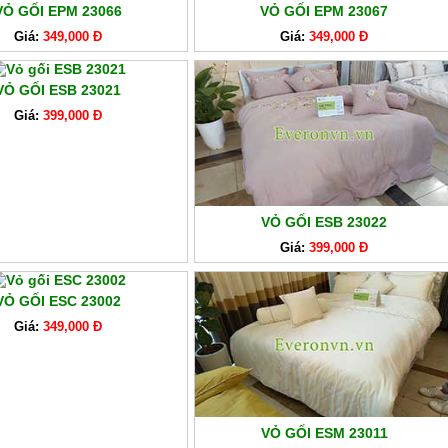
VỎ GỐI EPM 23066
VỎ GỐI EPM 23067
Giá:
349,000 Đ
Giá:
349,000 Đ
VỎ GỐI ESB 23021
Giá:
399,000 Đ
VỎ GỐI ESB 23022
Giá:
399,000 Đ
VỎ GỐI ESC 23002
Giá:
349,000 Đ
VỎ GỐI ESM 23011