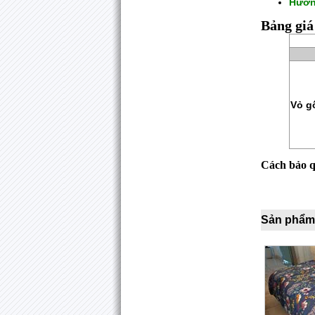
Hướn
Bảng gi
Vỏ g
Cách bảo 
Sản phẩm