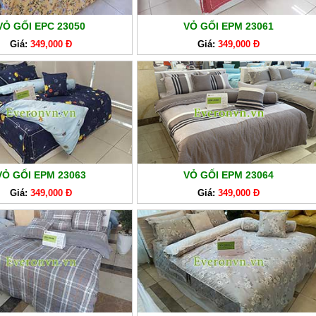
VỎ GỐI EPC 23050
VỎ GỐI EPM 23061
Giá:
349,000 Đ
Giá:
349,000 Đ
VỎ GỐI EPM 23063
VỎ GỐI EPM 23064
Giá:
349,000 Đ
Giá:
349,000 Đ