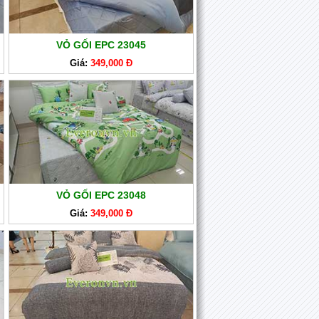
VỎ GỐI EPC 23045
Giá:
349,000 Đ
VỎ GỐI EPC 23048
Giá:
349,000 Đ