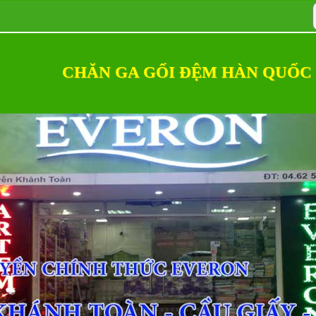
CHĂN GA GỐI ĐỆM HÀN QUỐC