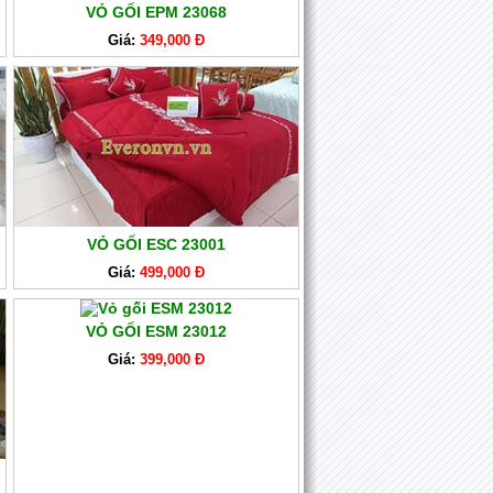
VỎ GỐI EPM 23068
Giá:
349,000 Đ
VỎ GỐI ESC 23001
Giá:
499,000 Đ
VỎ GỐI ESM 23012
Giá:
399,000 Đ