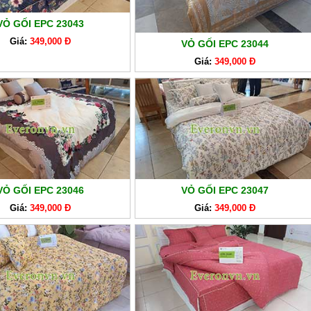
VỎ GỐI EPC 23043
Giá:
349,000 Đ
VỎ GỐI EPC 23044
Giá:
349,000 Đ
VỎ GỐI EPC 23046
VỎ GỐI EPC 23047
Giá:
349,000 Đ
Giá:
349,000 Đ