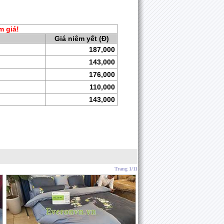
m giá!
Giá niêm yết (Đ)
187,000
143,000
176,000
110,000
143,000
Trang 1/11