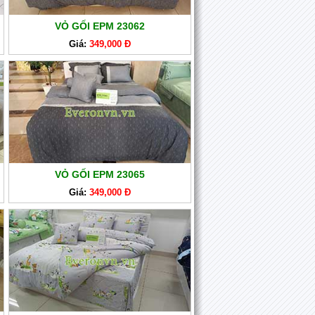
VỎ GỐI EPM 23062
Giá:
349,000 Đ
VỎ GỐI EPM 23065
Giá:
349,000 Đ