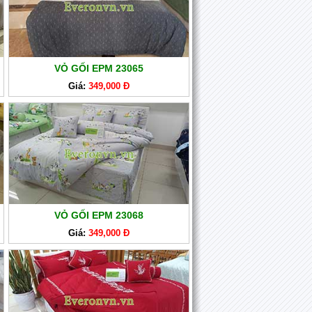
VỎ GỐI EPM 23065
Giá:
349,000 Đ
VỎ GỐI EPM 23068
Giá:
349,000 Đ