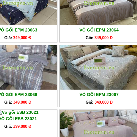
VỎ GỐI EPM 23063
VỎ GỐI EPM 23064
Giá:
349,000 Đ
Giá:
349,000 Đ
VỎ GỐI EPM 23066
VỎ GỐI EPM 23067
Giá:
349,000 Đ
Giá:
349,000 Đ
VỎ GỐI ESB 23021
Giá:
399,000 Đ