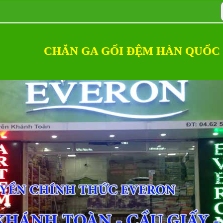
CHĂN GA GỐI ĐỆM HÀN QUỐC