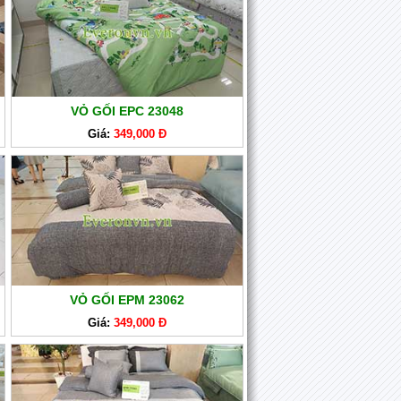
VỎ GỐI EPC 23048
Giá:
349,000 Đ
VỎ GỐI EPM 23062
Giá:
349,000 Đ