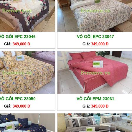
VỎ GỐI EPC 23046
VỎ GỐI EPC 23047
Giá:
349,000 Đ
Giá:
349,000 Đ
VỎ GỐI EPC 23050
VỎ GỐI EPM 23061
Giá:
349,000 Đ
Giá:
349,000 Đ