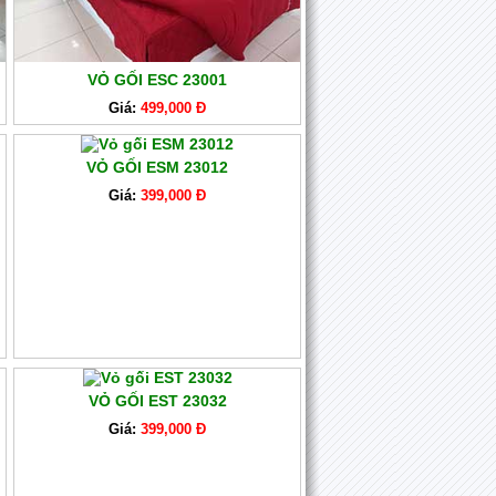
VỎ GỐI ESC 23001
Giá:
499,000 Đ
VỎ GỐI ESM 23012
Giá:
399,000 Đ
VỎ GỐI EST 23032
Giá:
399,000 Đ