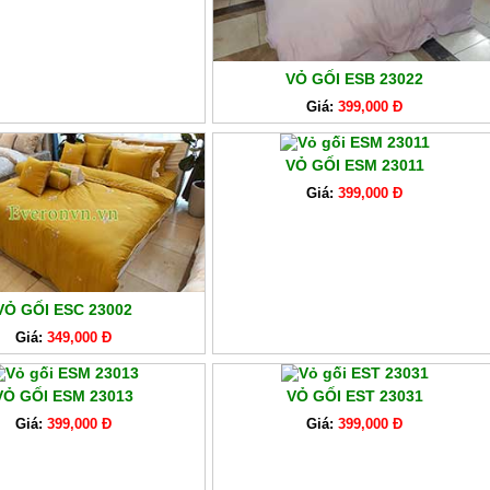
VỎ GỐI ESB 23022
Giá:
399,000 Đ
VỎ GỐI ESM 23011
Giá:
399,000 Đ
VỎ GỐI ESC 23002
Giá:
349,000 Đ
VỎ GỐI ESM 23013
VỎ GỐI EST 23031
Giá:
399,000 Đ
Giá:
399,000 Đ