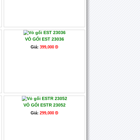
VỎ GỐI EST 23036
Giá:
399,000 Đ
VỎ GỐI ESTR 23052
Giá:
299,000 Đ