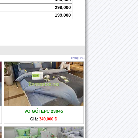
299,000
199,000
Trang 1/11
VỎ GỐI EPC 23045
Giá:
349,000 Đ