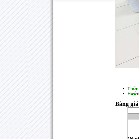
Thôn
Hướn
Bảng giá
Vỏ g