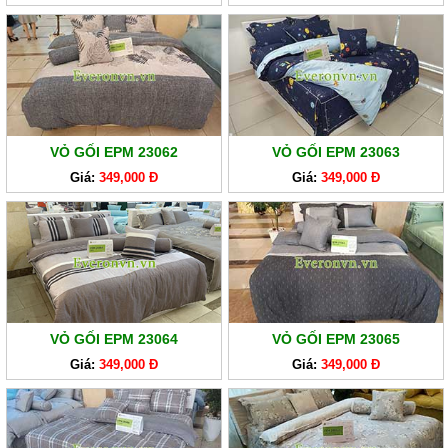
VỎ GỐI EPM 23062
VỎ GỐI EPM 23063
Giá:
349,000 Đ
Giá:
349,000 Đ
VỎ GỐI EPM 23064
VỎ GỐI EPM 23065
Giá:
349,000 Đ
Giá:
349,000 Đ