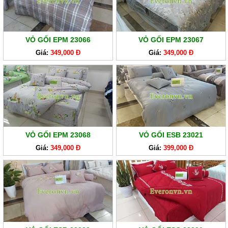
VỎ GỐI EPM 23066
VỎ GỐI EPM 23067
Giá:
349,000 Đ
Giá:
349,000 Đ
VỎ GỐI EPM 23068
VỎ GỐI ESB 23021
Giá:
349,000 Đ
Giá:
399,000 Đ