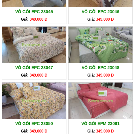
EVERONLITE
VỎ GỐI EPC 23045
VỎ GỐI EPC 23046
SẢN
Giá:
349,000 Đ
Giá:
349,000 Đ
PHẨM
HÀNG
LẺ
SẢN
PHẨM
KHÁC
VỎ GỐI EPC 23047
VỎ GỐI EPC 23048
Giá:
349,000 Đ
Giá:
349,000 Đ
VỎ GỐI EPC 23050
VỎ GỐI EPM 23061
Giá:
349,000 Đ
Giá:
349,000 Đ