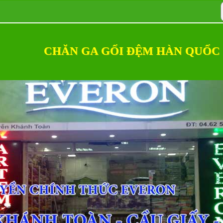
CHĂN GA GỐI ĐỆM HÀN QUỐC