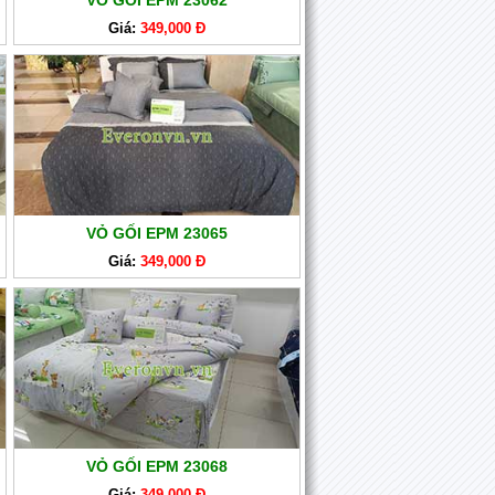
VỎ GỐI EPM 23062
Giá:
349,000 Đ
VỎ GỐI EPM 23065
Giá:
349,000 Đ
VỎ GỐI EPM 23068
Giá:
349,000 Đ