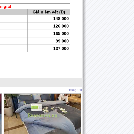
m giá!
Giá niêm yết (Đ)
148,000
126,000
165,000
99,000
137,000
Trang 1/11