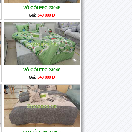
VỎ GỐI EPC 23045
Giá:
349,000 Đ
VỎ GỐI EPC 23048
Giá:
349,000 Đ