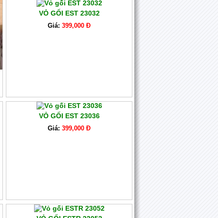
VỎ GỐI EST 23032
Giá:
399,000 Đ
VỎ GỐI EST 23036
Giá:
399,000 Đ