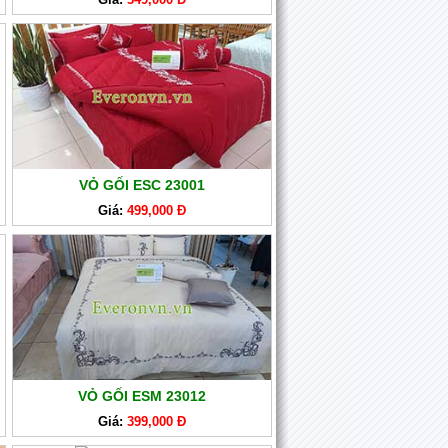
VỎ GỐI ESC 23001
Giá:
499,000 Đ
VỎ GỐI ESM 23012
Giá:
399,000 Đ