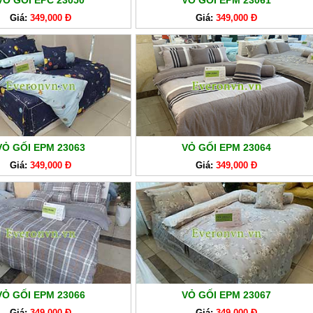
VỎ GỐI EPC 23050
VỎ GỐI EPM 23061
Giá:
349,000 Đ
Giá:
349,000 Đ
VỎ GỐI EPM 23063
VỎ GỐI EPM 23064
Giá:
349,000 Đ
Giá:
349,000 Đ
VỎ GỐI EPM 23066
VỎ GỐI EPM 23067
Giá:
349,000 Đ
Giá:
349,000 Đ