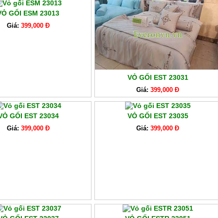
VỎ GỐI ESM 23013
Giá:
399,000 Đ
VỎ GỐI EST 23031
Giá:
399,000 Đ
VỎ GỐI EST 23034
VỎ GỐI EST 23035
Giá:
399,000 Đ
Giá:
399,000 Đ