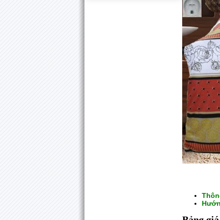
Thôn
Hướn
Bảng giá