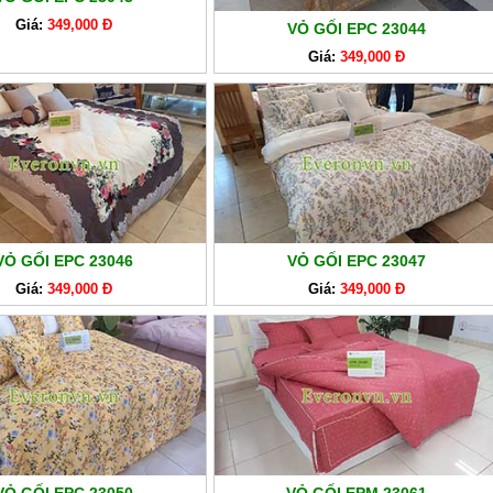
Giá:
349,000 Đ
VỎ GỐI EPC 23044
Giá:
349,000 Đ
VỎ GỐI EPC 23046
VỎ GỐI EPC 23047
Giá:
349,000 Đ
Giá:
349,000 Đ