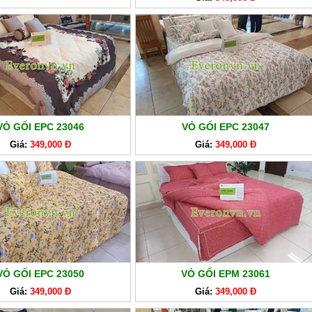
VỎ GỐI EPC 23046
VỎ GỐI EPC 23047
Giá:
349,000 Đ
Giá:
349,000 Đ
VỎ GỐI EPC 23050
VỎ GỐI EPM 23061
Giá:
349,000 Đ
Giá:
349,000 Đ