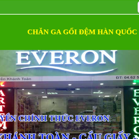
CHĂN GA GỐI ĐỆM HÀN QUỐC