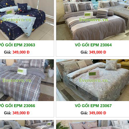
VỎ GỐI EPM 23063
VỎ GỐI EPM 23064
Giá:
349,000 Đ
Giá:
349,000 Đ
VỎ GỐI EPM 23066
VỎ GỐI EPM 23067
Giá:
349,000 Đ
Giá:
349,000 Đ