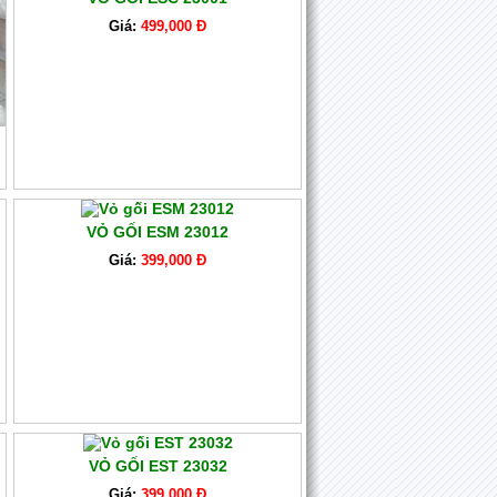
Giá:
499,000 Đ
VỎ GỐI ESM 23012
Giá:
399,000 Đ
VỎ GỐI EST 23032
Giá:
399,000 Đ