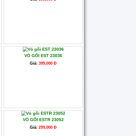
VỎ GỐI EST 23036
Giá:
399,000 Đ
VỎ GỐI ESTR 23052
Giá:
299,000 Đ