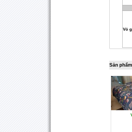
Vỏ g
Sản phẩm