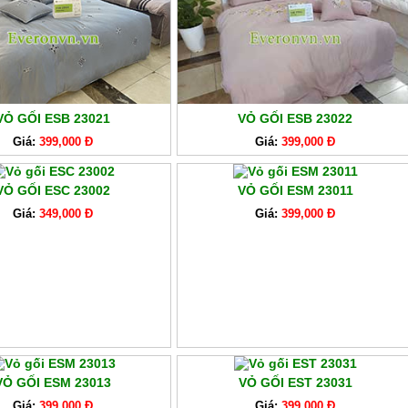
VỎ GỐI ESB 23021
VỎ GỐI ESB 23022
Giá:
399,000 Đ
Giá:
399,000 Đ
VỎ GỐI ESC 23002
VỎ GỐI ESM 23011
Giá:
349,000 Đ
Giá:
399,000 Đ
VỎ GỐI ESM 23013
VỎ GỐI EST 23031
Giá:
399,000 Đ
Giá:
399,000 Đ