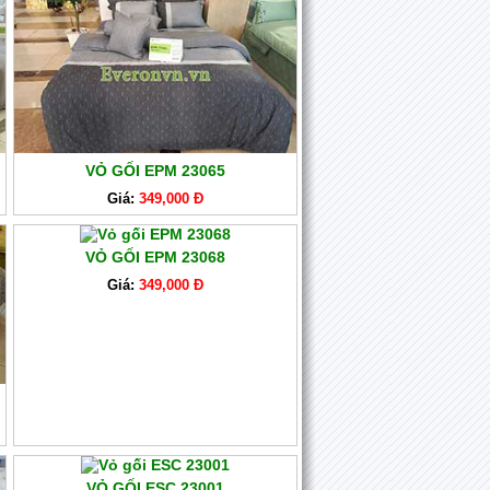
VỎ GỐI EPM 23065
Giá:
349,000 Đ
VỎ GỐI EPM 23068
Giá:
349,000 Đ
VỎ GỐI ESC 23001