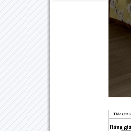
Thông tin 
Bảng gi