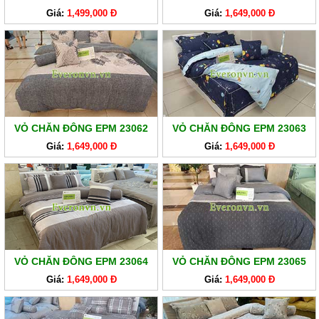
Giá:
1,499,000 Đ
Giá:
1,649,000 Đ
VỎ CHĂN ĐÔNG EPM 23062
VỎ CHĂN ĐÔNG EPM 23063
Giá:
1,649,000 Đ
Giá:
1,649,000 Đ
VỎ CHĂN ĐÔNG EPM 23064
VỎ CHĂN ĐÔNG EPM 23065
Giá:
1,649,000 Đ
Giá:
1,649,000 Đ