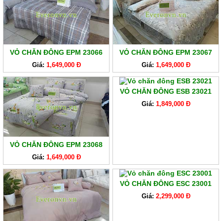
VỎ CHĂN ĐÔNG EPM 23066
VỎ CHĂN ĐÔNG EPM 23067
Giá:
1,649,000 Đ
Giá:
1,649,000 Đ
VỎ CHĂN ĐÔNG ESB 23021
Giá:
1,849,000 Đ
VỎ CHĂN ĐÔNG EPM 23068
Giá:
1,649,000 Đ
VỎ CHĂN ĐÔNG ESC 23001
Giá:
2,299,000 Đ