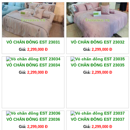
VỎ CHĂN ĐÔNG EST 23031
VỎ CHĂN ĐÔNG EST 23032
Giá:
2,299,000 Đ
Giá:
2,299,000 Đ
VỎ CHĂN ĐÔNG EST 23034
VỎ CHĂN ĐÔNG EST 23035
Giá:
2,299,000 Đ
Giá:
2,299,000 Đ
VỎ CHĂN ĐÔNG EST 23036
VỎ CHĂN ĐÔNG EST 23037
Giá:
2,299,000 Đ
Giá:
2,299,000 Đ