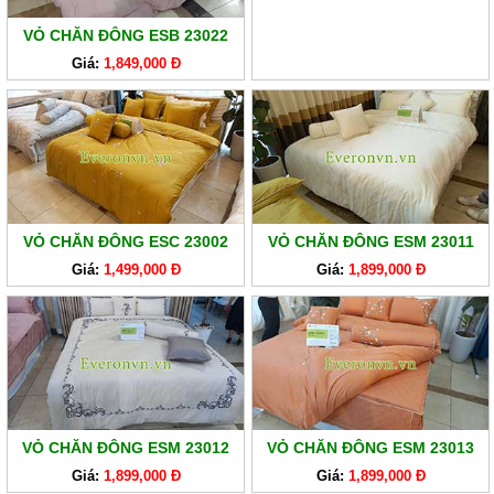
VỎ CHĂN ĐÔNG ESB 23022
Giá:
1,849,000 Đ
VỎ CHĂN ĐÔNG ESC 23002
VỎ CHĂN ĐÔNG ESM 23011
Giá:
1,499,000 Đ
Giá:
1,899,000 Đ
VỎ CHĂN ĐÔNG ESM 23012
VỎ CHĂN ĐÔNG ESM 23013
Giá:
1,899,000 Đ
Giá:
1,899,000 Đ