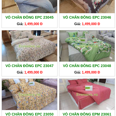
GA
EVERONLITE
SẢN
VỎ CHĂN ĐÔNG EPC 23045
VỎ CHĂN ĐÔNG EPC 23046
PHẨM
Giá:
1,499,000 Đ
Giá:
1,499,000 Đ
HÀNG
LẺ
SẢN
PHẨM
KHÁC
VỎ CHĂN ĐÔNG EPC 23047
VỎ CHĂN ĐÔNG EPC 23048
Giá:
1,499,000 Đ
Giá:
1,499,000 Đ
VỎ CHĂN ĐÔNG EPC 23050
VỎ CHĂN ĐÔNG EPM 23061