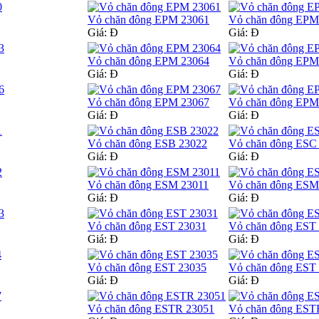
Vỏ chăn đông EPM 23061
Vỏ chăn đông EPM
Giá:
Đ
Giá:
Đ
Vỏ chăn đông EPM 23064
Vỏ chăn đông EPM
Giá:
Đ
Giá:
Đ
Vỏ chăn đông EPM 23067
Vỏ chăn đông EPM
Giá:
Đ
Giá:
Đ
Vỏ chăn đông ESB 23022
Vỏ chăn đông ESC
Giá:
Đ
Giá:
Đ
Vỏ chăn đông ESM 23011
Vỏ chăn đông ESM
Giá:
Đ
Giá:
Đ
Vỏ chăn đông EST 23031
Vỏ chăn đông EST
Giá:
Đ
Giá:
Đ
Vỏ chăn đông EST 23035
Vỏ chăn đông EST
Giá:
Đ
Giá:
Đ
Vỏ chăn đông ESTR 23051
Vỏ chăn đông EST