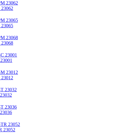
 23062
 23065
 23068
 23001
 23012
 23032
 23036
R 23052