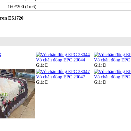
160*200 (1m6)
eron ES1720
Vỏ chăn đông EPC 23044
Vỏ chăn đông EPC
Giá:
Đ
Giá:
Đ
Vỏ chăn đông EPC 23047
Vỏ chăn đông EPC
Giá:
Đ
Giá:
Đ