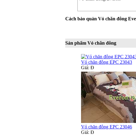
Cách bảo quản Vỏ chăn đông Ev
Sản phẩm Vỏ chăn đông
Vỏ chăn đông EPC 23043
Giá:
Đ
Vỏ chăn đông EPC 23046
Giá:
Đ