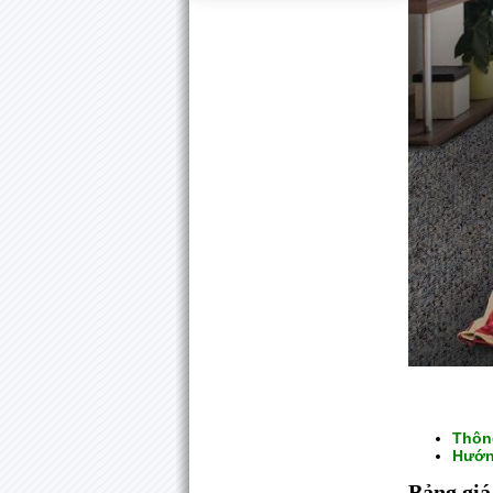
Thôn
Hướn
Bảng giá