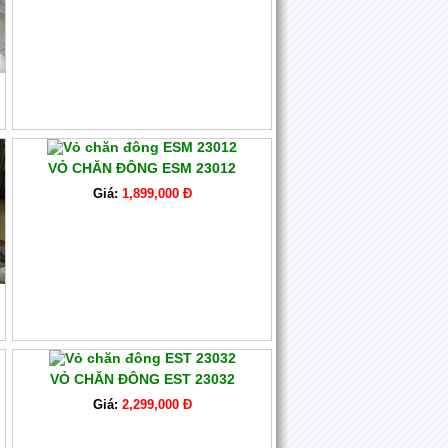
VỎ CHĂN ĐÔNG ESM 23012
Giá:
1,899,000 Đ
VỎ CHĂN ĐÔNG EST 23032
Giá:
2,299,000 Đ