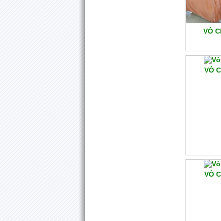
VỎ C
VỎ C
VỎ C