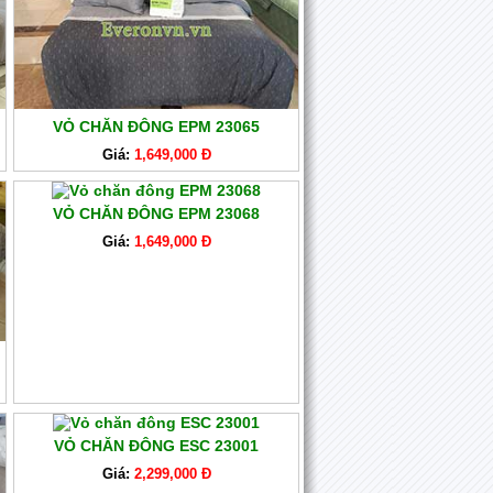
VỎ CHĂN ĐÔNG EPM 23065
Giá:
1,649,000 Đ
VỎ CHĂN ĐÔNG EPM 23068
Giá:
1,649,000 Đ
VỎ CHĂN ĐÔNG ESC 23001
Giá:
2,299,000 Đ