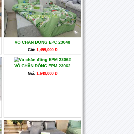
VỎ CHĂN ĐÔNG EPC 23048
Giá:
1,499,000 Đ
VỎ CHĂN ĐÔNG EPM 23062
Giá:
1,649,000 Đ