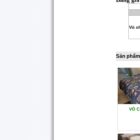
Vỏ c
Sản phẩm
VỎ C