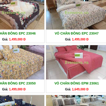
HĂN ĐÔNG EPC 23046
VỎ CHĂN ĐÔNG EPC 23047
Giá:
1,499,000 Đ
Giá:
1,499,000 Đ
HĂN ĐÔNG EPC 23050
VỎ CHĂN ĐÔNG EPM 23061
Giá:
1,499,000 Đ
Giá:
1,649,000 Đ