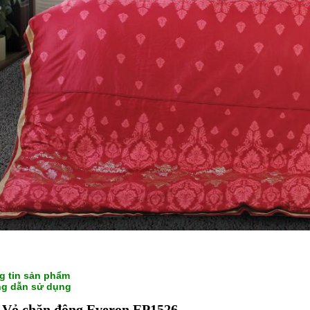
g tin sản phẩm
g dẫn sử dụng
 Vỏ chăn đông Everon EP1526