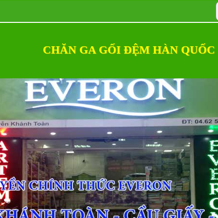
CHĂN GA GỐI ĐỆM HÀN QUỐC