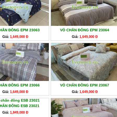
HĂN ĐÔNG EPM 23063
VỎ CHĂN ĐÔNG EPM 23064
Giá:
1,649,000 Đ
Giá:
1,649,000 Đ
HĂN ĐÔNG EPM 23066
VỎ CHĂN ĐÔNG EPM 23067
Giá:
1,649,000 Đ
Giá:
1,649,000 Đ
HĂN ĐÔNG ESB 23021
Giá:
1,849,000 Đ