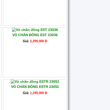
VỎ CHĂN ĐÔNG EST 23036
Giá:
2,299,000 Đ
VỎ CHĂN ĐÔNG ESTR 23052
Giá:
1,249,000 Đ