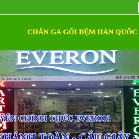
CHĂN GA GỐI ĐỆM HÀN QUỐC