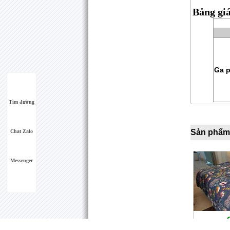
Bảng gi
Ga 
Tìm đường
Sản phẩm
Chat Zalo
Messenger