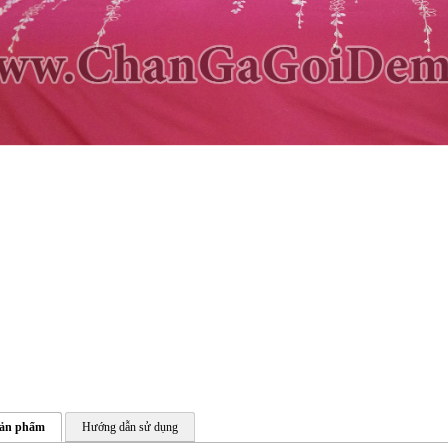
sản phẩm
Hướng dẫn sử dụng