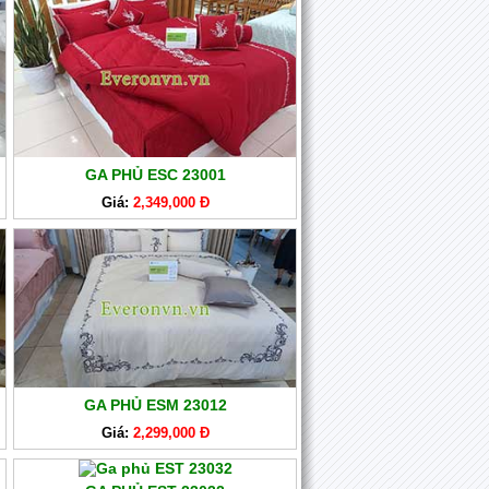
GA PHỦ ESC 23001
Giá:
2,349,000 Đ
GA PHỦ ESM 23012
Giá:
2,299,000 Đ