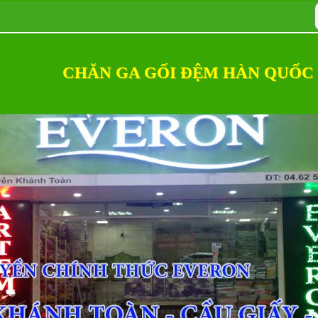
CHĂN GA GỐI ĐỆM HÀN QUỐC