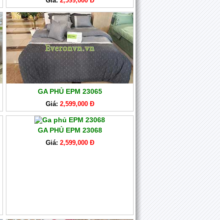
Giá:
2,599,000 Đ
GA PHỦ EPM 23065
Giá:
2,599,000 Đ
GA PHỦ EPM 23068
Giá:
2,599,000 Đ