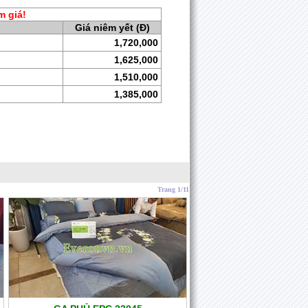
m giá!
Giá niêm yết (Đ)
1,720,000
1,625,000
1,510,000
1,385,000
Trang 1/11