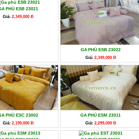
GA PHỦ ESB 23021
Giá:
2,349,000 Đ
GA PHỦ ESB 23022
Giá:
2,349,000 Đ
GA PHỦ ESC 23002
GA PHỦ ESM 23011
Giá:
2,199,000 Đ
Giá:
2,299,000 Đ