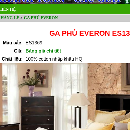
LIÊN HỆ
 HÀNG LẺ
>
GA PHỦ EVERON
GA PHỦ EVERON ES13
Màu sắc:
ES1369
Giá:
Bảng giá chi tiết
Chất liệu:
100% cotton nhập khẩu HQ