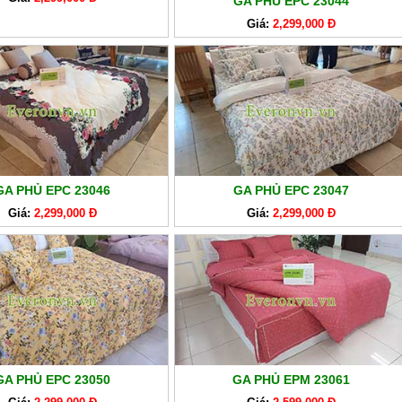
GA PHỦ EPC 23044
Giá:
2,299,000 Đ
GA PHỦ EPC 23046
GA PHỦ EPC 23047
Giá:
2,299,000 Đ
Giá:
2,299,000 Đ
GA PHỦ EPC 23050
GA PHỦ EPM 23061