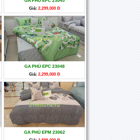
GA PHỦ EPC 23045
Giá:
2,299,000 Đ
GA PHỦ EPC 23048
Giá:
2,299,000 Đ
GA PHỦ EPM 23062