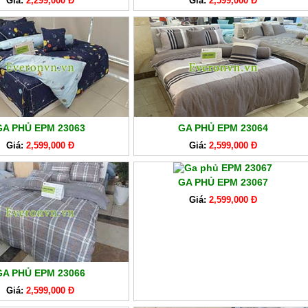
Giá:
2,299,000 Đ
Giá:
2,599,000 Đ
GA PHỦ EPM 23063
GA PHỦ EPM 23064
Giá:
2,599,000 Đ
Giá:
2,599,000 Đ
GA PHỦ EPM 23067
Giá:
2,599,000 Đ
GA PHỦ EPM 23066
Giá:
2,599,000 Đ