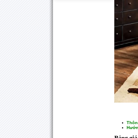
Thôn
Hướn
Bảng gi