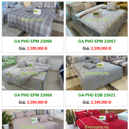
GA PHỦ EPM 23066
GA PHỦ EPM 23067
Giá:
2,599,000 Đ
Giá:
2,599,000 Đ
GA PHỦ EPM 23068
GA PHỦ ESB 23021
Giá:
2,599,000 Đ
Giá:
2,349,000 Đ