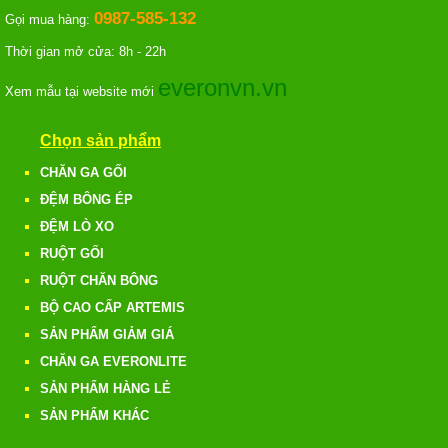
0987-585-132
Gọi mua hàng:
Thời gian mở cửa: 8h - 22h
everonvn.vn
Xem mẫu tại website mới
Chọn sản phẩm
CHĂN GA GỐI
ĐỆM BÔNG ÉP
ĐỆM LÒ XO
RUỘT GỐI
RUỘT CHĂN BÔNG
BỘ CAO CẤP ARTEMIS
SẢN PHẨM GIẢM GIÁ
CHĂN GA EVERONLITE
SẢN PHẨM HÀNG LẺ
SẢN PHẨM KHÁC