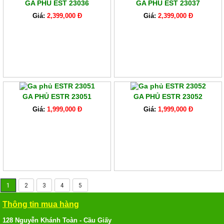
GA PHỦ EST 23036
GA PHỦ EST 23037
Giá:
2,399,000 Đ
Giá:
2,399,000 Đ
GA PHỦ ESTR 23051
GA PHỦ ESTR 23052
Giá:
1,999,000 Đ
Giá:
1,999,000 Đ
1
2
3
4
5
Thông tin mua hàng
128 Nguyễn Khánh Toàn - Cầu Giấy