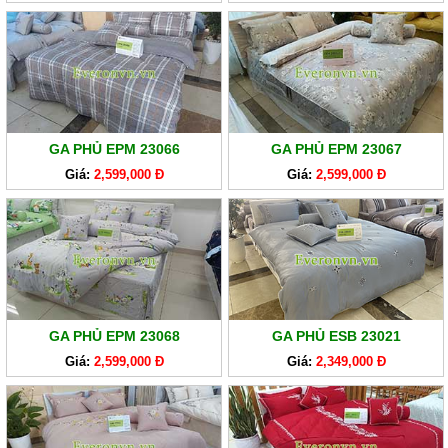
GA PHỦ EPM 23066
GA PHỦ EPM 23067
Giá:
2,599,000 Đ
Giá:
2,599,000 Đ
GA PHỦ EPM 23068
GA PHỦ ESB 23021
Giá:
2,599,000 Đ
Giá:
2,349,000 Đ