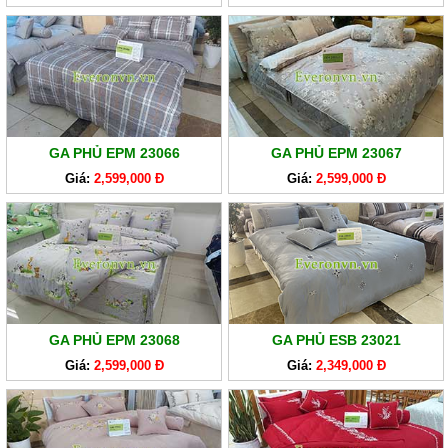
GA PHỦ EPM 23066
GA PHỦ EPM 23067
Giá:
2,599,000 Đ
Giá:
2,599,000 Đ
GA PHỦ EPM 23068
GA PHỦ ESB 23021
Giá:
2,599,000 Đ
Giá:
2,349,000 Đ