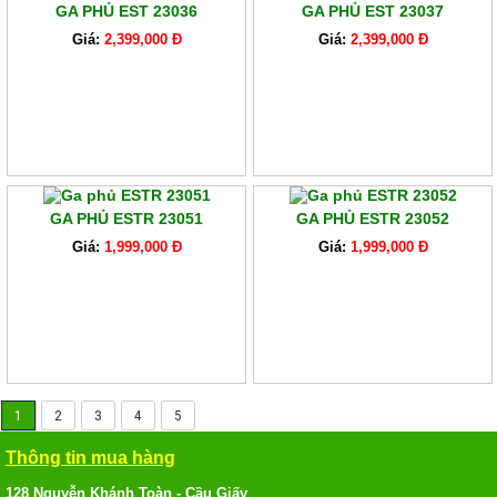
GA PHỦ EST 23036
GA PHỦ EST 23037
Giá:
2,399,000 Đ
Giá:
2,399,000 Đ
GA PHỦ ESTR 23051
GA PHỦ ESTR 23052
Giá:
1,999,000 Đ
Giá:
1,999,000 Đ
1
2
3
4
5
Thông tin mua hàng
128 Nguyễn Khánh Toàn - Cầu Giấy