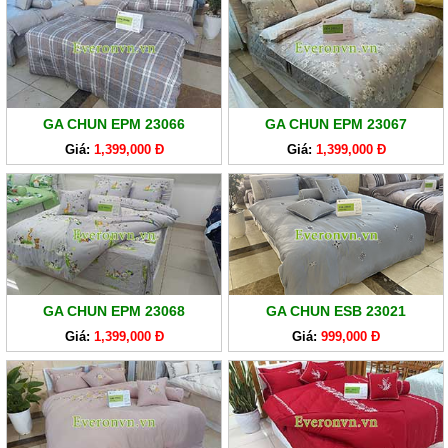
GA CHUN EPM 23066
GA CHUN EPM 23067
Giá:
1,399,000 Đ
Giá:
1,399,000 Đ
GA CHUN EPM 23068
GA CHUN ESB 23021
Giá:
1,399,000 Đ
Giá:
999,000 Đ