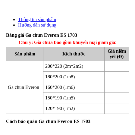
Thông tin sản phẩm
Hướng dẫn sử dụng
Bảng giá Ga chun Everon ES 1703
Chú ý: Giá chưa bao gồm khuyến mại giảm giá!
Giá niêm
Sản phẩm
Kích thước
yết (Đ)
200*220 (2m*2m2)
180*200 (1m8)
Ga chun Everon
160*200 (1m6)
150*190 (1m5)
120*190 (1m2)
Cách bảo quản Ga chun Everon ES 1703