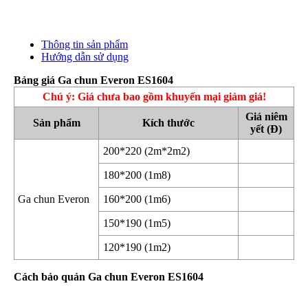
Thông tin sản phẩm
Hướng dẫn sử dụng
Bảng giá Ga chun Everon ES1604
Chú ý: Giá chưa bao gồm khuyến mại giảm giá!
Giá niêm
Sản phẩm
Kích thước
yết (Đ)
200*220 (2m*2m2)
180*200 (1m8)
Ga chun Everon
160*200 (1m6)
150*190 (1m5)
120*190 (1m2)
Cách bảo quản Ga chun Everon ES1604