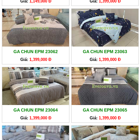
Giá:
1,149,000 Đ
Giá:
1,399,000 Đ
GA CHUN EPM 23062
GA CHUN EPM 23063
Giá:
1,399,000 Đ
Giá:
1,399,000 Đ
GA CHUN EPM 23064
GA CHUN EPM 23065
Giá:
1,399,000 Đ
Giá:
1,399,000 Đ