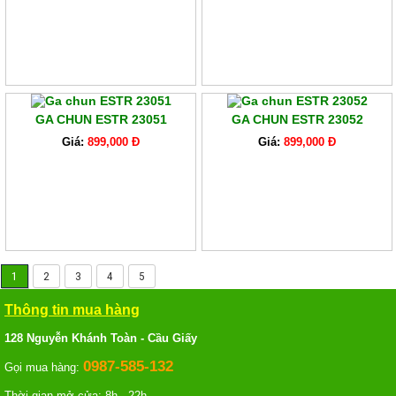
GA CHUN ESTR 23051
GA CHUN ESTR 23052
Giá:
899,000 Đ
Giá:
899,000 Đ
1
2
3
4
5
Thông tin mua hàng
128 Nguyễn Khánh Toàn - Cầu Giấy
0987-585-132
Gọi mua hàng:
Thời gian mở cửa: 8h - 22h