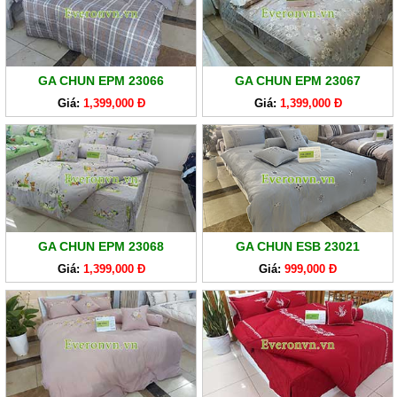
GA CHUN EPM 23066
GA CHUN EPM 23067
Giá:
1,399,000 Đ
Giá:
1,399,000 Đ
GA CHUN EPM 23068
GA CHUN ESB 23021
Giá:
1,399,000 Đ
Giá:
999,000 Đ