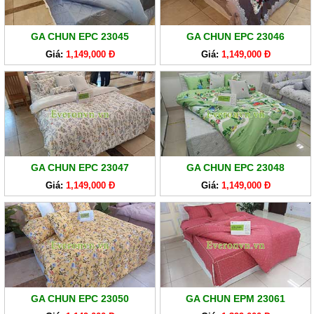
GA
EVERONLITE
GA CHUN EPC 23045
GA CHUN EPC 23046
SẢN
Giá:
1,149,000 Đ
Giá:
1,149,000 Đ
PHẨM
HÀNG
LẺ
SẢN
PHẨM
KHÁC
GA CHUN EPC 23047
GA CHUN EPC 23048
Giá:
1,149,000 Đ
Giá:
1,149,000 Đ
GA CHUN EPC 23050
GA CHUN EPM 23061