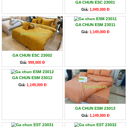
GA CHUN ESC 23001
Giá:
1,049,000 Đ
GA CHUN ESM 23011
Giá:
1,149,000 Đ
GA CHUN ESC 23002
Giá:
999,000 Đ
GA CHUN ESM 23012
Giá:
1,149,000 Đ
GA CHUN ESM 23013
Giá:
1,149,000 Đ