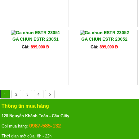
GA CHUN ESTR 23051
GA CHUN ESTR 23052
Giá:
899,000 Đ
Giá:
899,000 Đ
1
2
3
4
5
Thông tin mua hàng
128 Nguyễn Khánh Toàn - Cầu Giấy
0987-585-132
Gọi mua hàng:
Thời gian mở cửa: 8h - 22h