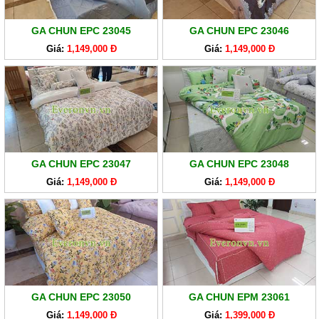
GA
EVERONLITE
GA CHUN EPC 23045
GA CHUN EPC 23046
SẢN
Giá:
1,149,000 Đ
Giá:
1,149,000 Đ
PHẨM
HÀNG
LẺ
SẢN
PHẨM
KHÁC
GA CHUN EPC 23047
GA CHUN EPC 23048
Giá:
1,149,000 Đ
Giá:
1,149,000 Đ
GA CHUN EPC 23050
GA CHUN EPM 23061
Giá:
1,149,000 Đ
Giá:
1,399,000 Đ