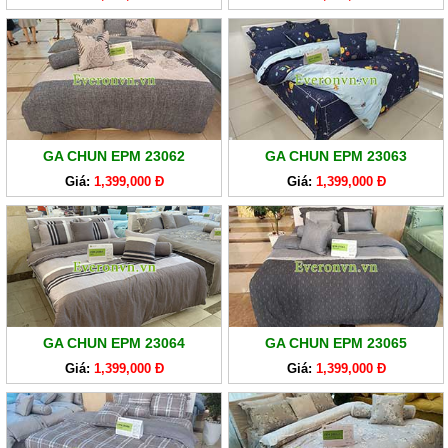
GA CHUN EPM 23062
GA CHUN EPM 23063
Giá:
1,399,000 Đ
Giá:
1,399,000 Đ
GA CHUN EPM 23064
GA CHUN EPM 23065
Giá:
1,399,000 Đ
Giá:
1,399,000 Đ