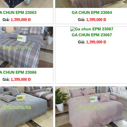
A CHUN EPM 23063
GA CHUN EPM 23064
Giá:
1,399,000 Đ
Giá:
1,399,000 Đ
GA CHUN EPM 23067
Giá:
1,399,000 Đ
A CHUN EPM 23066
Giá:
1,399,000 Đ