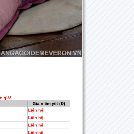
m giá!
Giá niêm yết (Đ)
Liên hệ
Liên hệ
Liên hệ
Liên hệ