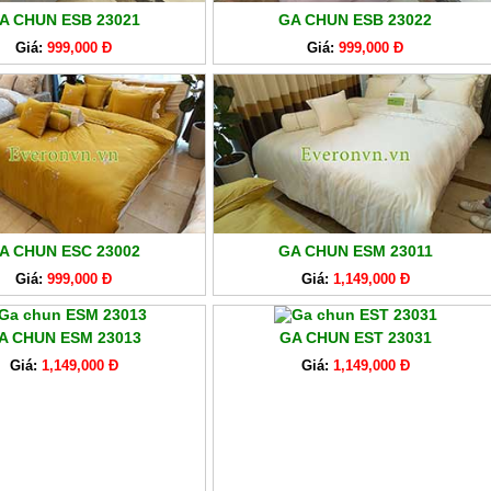
A CHUN ESB 23021
GA CHUN ESB 23022
Giá:
999,000 Đ
Giá:
999,000 Đ
A CHUN ESC 23002
GA CHUN ESM 23011
Giá:
999,000 Đ
Giá:
1,149,000 Đ
A CHUN ESM 23013
GA CHUN EST 23031
Giá:
1,149,000 Đ
Giá:
1,149,000 Đ