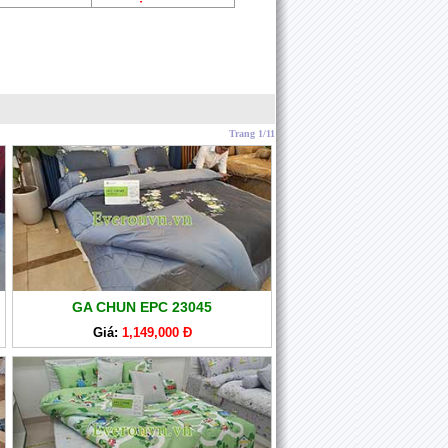
Trang 1/11
GA CHUN EPC 23045
Giá:
1,149,000 Đ