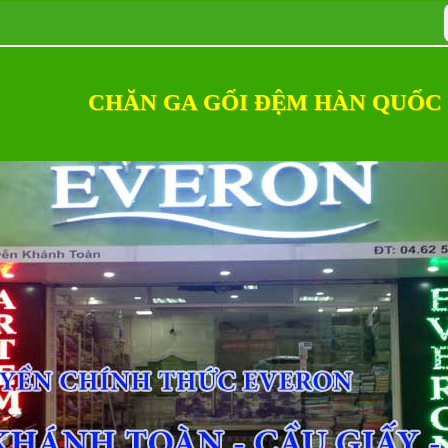
CHĂN GA GỐI ĐỆM HÀN QUỐC