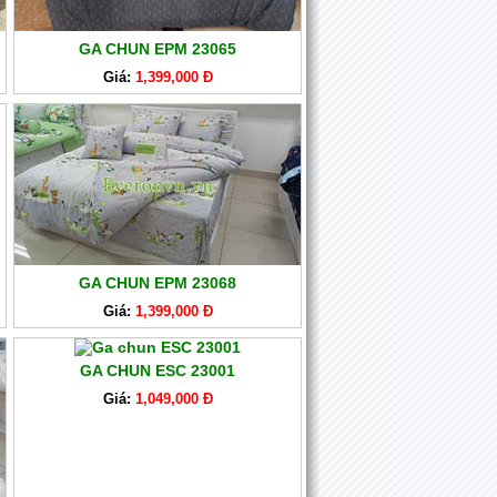
GA CHUN EPM 23065
Giá:
1,399,000 Đ
GA CHUN EPM 23068
Giá:
1,399,000 Đ
GA CHUN ESC 23001
Giá:
1,049,000 Đ