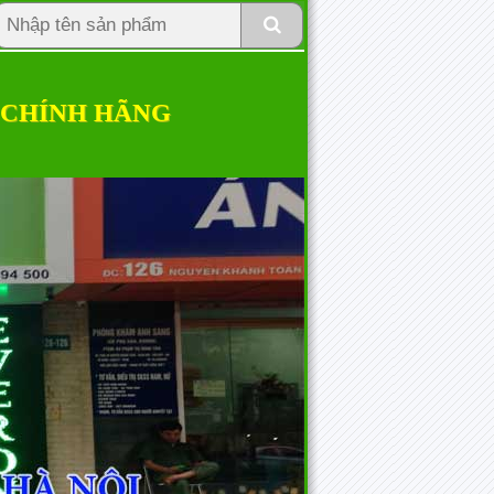
 CHÍNH HÃNG