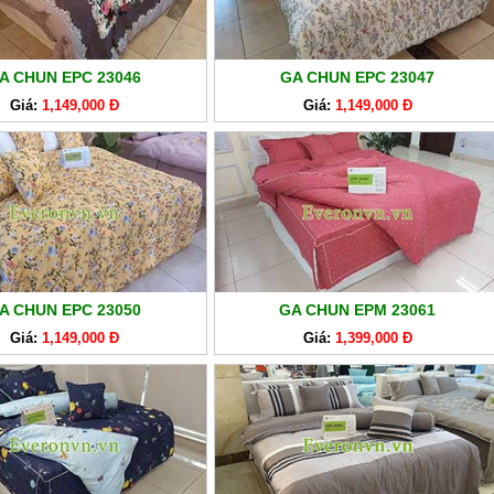
A CHUN EPC 23046
GA CHUN EPC 23047
Giá:
1,149,000 Đ
Giá:
1,149,000 Đ
A CHUN EPC 23050
GA CHUN EPM 23061
Giá:
1,149,000 Đ
Giá:
1,399,000 Đ