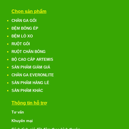
Chọn sản phẩm
CHĂN GA GỐI
ĐỆM BÔNG ÉP
ĐỆM LÒ XO
RUỘT GỐI
RUỘT CHĂN BÔNG
BỘ CAO CẤP ARTEMIS
SẢN PHẨM GIẢM GIÁ
CHĂN GA EVERONLITE
SẢN PHẨM HÀNG LẺ
SẢN PHẨM KHÁC
Thông tin hỗ trợ
Tư vấn
Khuyến mại