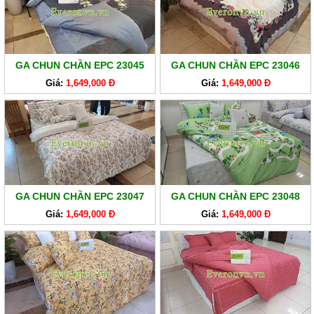
GA
EVERONLITE
SẢN
PHẨM
GA CHUN CHẦN EPC 23045
GA CHUN CHẦN EPC 23046
HÀNG
Giá:
1,649,000 Đ
Giá:
1,649,000 Đ
LẺ
SẢN
PHẨM
KHÁC
GA CHUN CHẦN EPC 23047
GA CHUN CHẦN EPC 23048
Giá:
1,649,000 Đ
Giá:
1,649,000 Đ