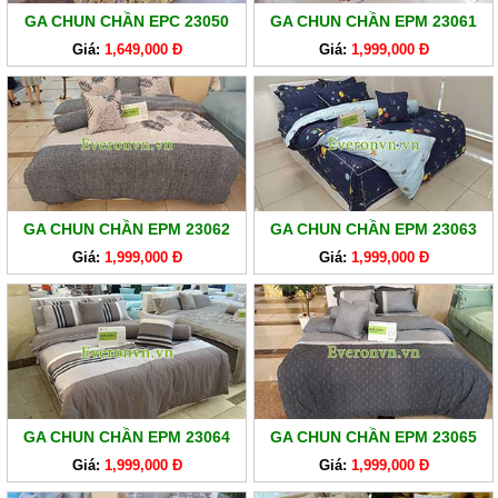
GA CHUN CHẦN EPC 23050
GA CHUN CHẦN EPM 23061
Giá:
1,649,000 Đ
Giá:
1,999,000 Đ
GA CHUN CHẦN EPM 23062
GA CHUN CHẦN EPM 23063
Giá:
1,999,000 Đ
Giá:
1,999,000 Đ
GA CHUN CHẦN EPM 23064
GA CHUN CHẦN EPM 23065
Giá:
1,999,000 Đ
Giá:
1,999,000 Đ