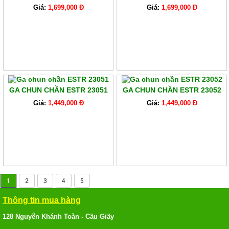
Giá:
1,699,000 Đ
Giá:
1,699,000 Đ
GA CHUN CHẦN ESTR 23051
GA CHUN CHẦN ESTR 23052
Giá:
1,449,000 Đ
Giá:
1,449,000 Đ
1
2
3
4
5
Thông tin mua hàng
128 Nguyễn Khánh Toàn - Cầu Giấy