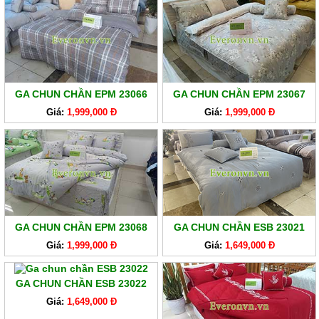
GA CHUN CHẦN EPM 23066
GA CHUN CHẦN EPM 23067
Giá:
1,999,000 Đ
Giá:
1,999,000 Đ
GA CHUN CHẦN EPM 23068
GA CHUN CHẦN ESB 23021
Giá:
1,999,000 Đ
Giá:
1,649,000 Đ
GA CHUN CHẦN ESB 23022
Giá:
1,649,000 Đ