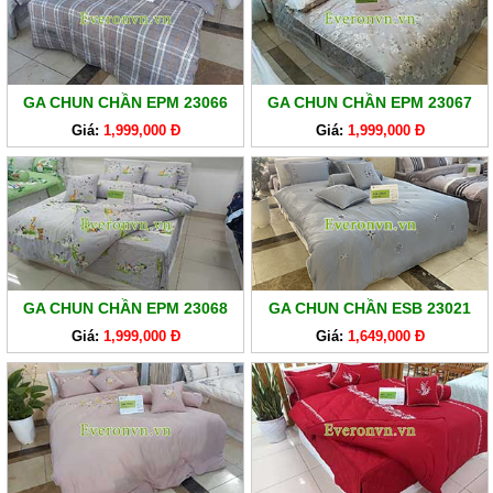
GA CHUN CHẦN EPM 23066
GA CHUN CHẦN EPM 23067
Giá:
1,999,000 Đ
Giá:
1,999,000 Đ
GA CHUN CHẦN EPM 23068
GA CHUN CHẦN ESB 23021
Giá:
1,999,000 Đ
Giá:
1,649,000 Đ