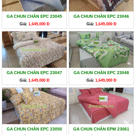
GA
EVERONLITE
GA CHUN CHẦN EPC 23045
GA CHUN CHẦN EPC 23046
SẢN
Giá:
1,649,000 Đ
Giá:
1,649,000 Đ
PHẨM
HÀNG
LẺ
SẢN
PHẨM
KHÁC
GA CHUN CHẦN EPC 23047
GA CHUN CHẦN EPC 23048
Giá:
1,649,000 Đ
Giá:
1,649,000 Đ
GA CHUN CHẦN EPC 23050
GA CHUN CHẦN EPM 23061