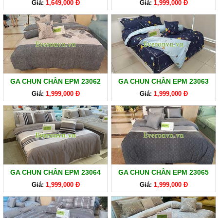
Giá:
1,649,000 Đ
Giá:
1,999,000 Đ
GA CHUN CHẦN EPM 23062
GA CHUN CHẦN EPM 23063
Giá:
1,999,000 Đ
Giá:
1,999,000 Đ
GA CHUN CHẦN EPM 23064
GA CHUN CHẦN EPM 23065
Giá:
1,999,000 Đ
Giá:
1,999,000 Đ