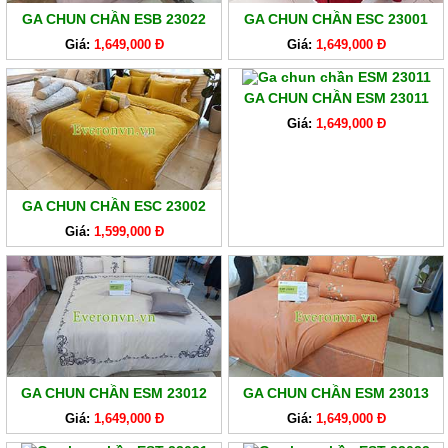
GA CHUN CHẦN ESB 23022
GA CHUN CHẦN ESC 23001
Giá:
1,649,000 Đ
Giá:
1,649,000 Đ
GA CHUN CHẦN ESM 23011
Giá:
1,649,000 Đ
GA CHUN CHẦN ESC 23002
Giá:
1,599,000 Đ
GA CHUN CHẦN ESM 23012
GA CHUN CHẦN ESM 23013
Giá:
1,649,000 Đ
Giá:
1,649,000 Đ