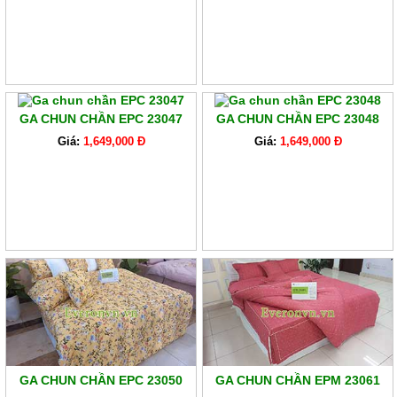
GA
EVERONLITE
SẢN
PHẨM
HÀNG
LẺ
GA CHUN CHẦN EPC 23047
GA CHUN CHẦN EPC 23048
Giá:
1,649,000 Đ
Giá:
1,649,000 Đ
SẢN
PHẨM
KHÁC
GA CHUN CHẦN EPC 23050
GA CHUN CHẦN EPM 23061