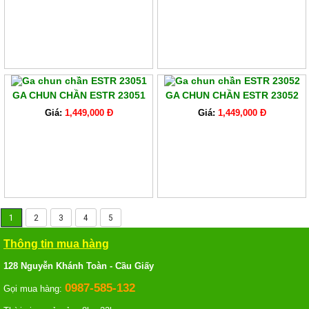
GA CHUN CHẦN ESTR 23051
GA CHUN CHẦN ESTR 23052
Giá:
1,449,000 Đ
Giá:
1,449,000 Đ
1
2
3
4
5
Thông tin mua hàng
128 Nguyễn Khánh Toàn - Cầu Giấy
0987-585-132
Gọi mua hàng: