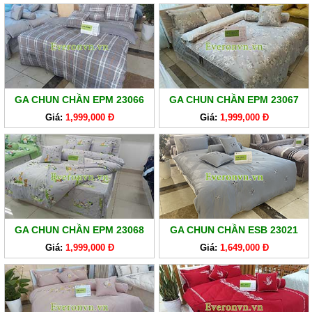
GA CHUN CHẦN EPM 23066
GA CHUN CHẦN EPM 23067
Giá:
1,999,000 Đ
Giá:
1,999,000 Đ
GA CHUN CHẦN EPM 23068
GA CHUN CHẦN ESB 23021
Giá:
1,999,000 Đ
Giá:
1,649,000 Đ