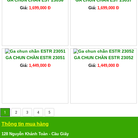
GA CHUN CHẦN EST 23036
GA CHUN CHẦN EST 23037
Giá:
1,699,000 Đ
Giá:
1,699,000 Đ
GA CHUN CHẦN ESTR 23051
GA CHUN CHẦN ESTR 23052
Giá:
1,449,000 Đ
Giá:
1,449,000 Đ
1
2
3
4
5
Thông tin mua hàng
128 Nguyễn Khánh Toàn - Cầu Giấy