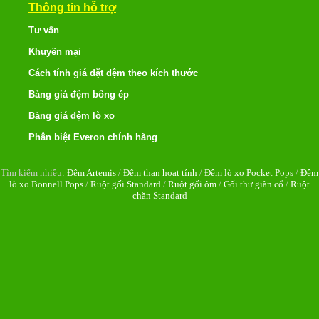
Thông tin hỗ trợ
Tư vấn
Khuyến mại
Cách tính giá đặt đệm theo kích thước
Bảng giá đệm bông ép
Bảng giá đệm lò xo
Phân biệt Everon chính hãng
Tìm kiếm nhiều:
Đệm Artemis
/
Đệm than hoạt tính
/
Đệm lò xo Pocket Pops
/
Đệm
lò xo Bonnell Pops
/
Ruột gối Standard
/
Ruột gối ôm
/
Gối thư giãn cổ
/
Ruột
chăn Standard