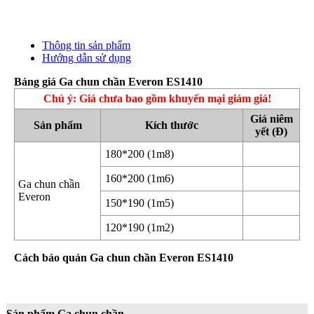
Thông tin sản phẩm
Hướng dẫn sử dụng
Bảng giá Ga chun chần Everon ES1410
Chú ý: Giá chưa bao gồm khuyến mại giảm giá!
Giá niêm
Sản phẩm
Kích thước
yết (Đ)
180*200 (1m8)
160*200 (1m6)
Ga chun chần
Everon
150*190 (1m5)
120*190 (1m2)
Cách bảo quản Ga chun chần Everon ES1410
Sản phẩm Ga chun chần