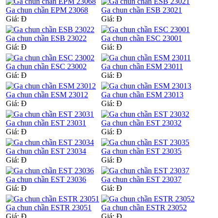
Ga chun chần EPM 23068
Ga chun chần ESB 23021
Giá:
Đ
Giá:
Đ
Ga chun chần ESB 23022
Ga chun chần ESC 23001
Giá:
Đ
Giá:
Đ
Ga chun chần ESC 23002
Ga chun chần ESM 23011
Giá:
Đ
Giá:
Đ
Ga chun chần ESM 23012
Ga chun chần ESM 23013
Giá:
Đ
Giá:
Đ
Ga chun chần EST 23031
Ga chun chần EST 23032
Giá:
Đ
Giá:
Đ
Ga chun chần EST 23034
Ga chun chần EST 23035
Giá:
Đ
Giá:
Đ
Ga chun chần EST 23036
Ga chun chần EST 23037
Giá:
Đ
Giá:
Đ
Ga chun chần ESTR 23051
Ga chun chần ESTR 23052
Giá:
Đ
Giá:
Đ