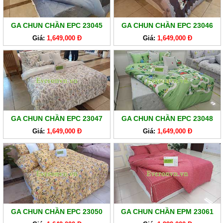
GA
EVERONLITE
GA CHUN CHẦN EPC 23045
GA CHUN CHẦN EPC 23046
SẢN
Giá:
1,649,000 Đ
Giá:
1,649,000 Đ
PHẨM
HÀNG
LẺ
SẢN
PHẨM
KHÁC
GA CHUN CHẦN EPC 23047
GA CHUN CHẦN EPC 23048
Giá:
1,649,000 Đ
Giá:
1,649,000 Đ
GA CHUN CHẦN EPC 23050
GA CHUN CHẦN EPM 23061