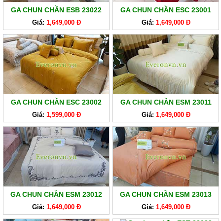
GA CHUN CHẦN ESB 23022
GA CHUN CHẦN ESC 23001
Giá:
1,649,000 Đ
Giá:
1,649,000 Đ
GA CHUN CHẦN ESC 23002
GA CHUN CHẦN ESM 23011
Giá:
1,599,000 Đ
Giá:
1,649,000 Đ
GA CHUN CHẦN ESM 23012
GA CHUN CHẦN ESM 23013
Giá:
1,649,000 Đ
Giá:
1,649,000 Đ