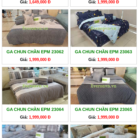
Giá:
1,649,000 Đ
Giá:
1,999,000 Đ
GA CHUN CHẦN EPM 23062
GA CHUN CHẦN EPM 23063
Giá:
1,999,000 Đ
Giá:
1,999,000 Đ
GA CHUN CHẦN EPM 23064
GA CHUN CHẦN EPM 23065
Giá:
1,999,000 Đ
Giá:
1,999,000 Đ