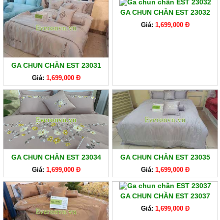
GA CHUN CHẦN EST 23032
Giá:
1,699,000 Đ
GA CHUN CHẦN EST 23031
Giá:
1,699,000 Đ
GA CHUN CHẦN EST 23034
GA CHUN CHẦN EST 23035
Giá:
1,699,000 Đ
Giá:
1,699,000 Đ
GA CHUN CHẦN EST 23037
Giá:
1,699,000 Đ