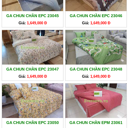
GA
EVERONLITE
GA CHUN CHẦN EPC 23045
GA CHUN CHẦN EPC 23046
SẢN
Giá:
1,649,000 Đ
Giá:
1,649,000 Đ
PHẨM
HÀNG
LẺ
SẢN
PHẨM
KHÁC
GA CHUN CHẦN EPC 23047
GA CHUN CHẦN EPC 23048
Giá:
1,649,000 Đ
Giá:
1,649,000 Đ
GA CHUN CHẦN EPC 23050
GA CHUN CHẦN EPM 23061