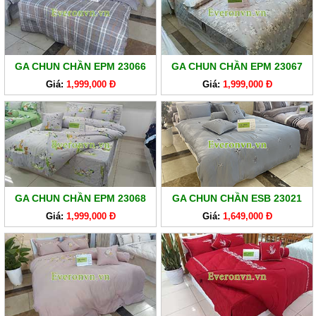
GA CHUN CHẦN EPM 23066
GA CHUN CHẦN EPM 23067
Giá:
1,999,000 Đ
Giá:
1,999,000 Đ
GA CHUN CHẦN EPM 23068
GA CHUN CHẦN ESB 23021
Giá:
1,999,000 Đ
Giá:
1,649,000 Đ