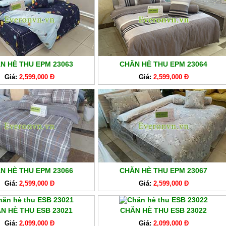
N HÈ THU EPM 23063
CHĂN HÈ THU EPM 23064
Giá:
2,599,000 Đ
Giá:
2,599,000 Đ
N HÈ THU EPM 23066
CHĂN HÈ THU EPM 23067
Giá:
2,599,000 Đ
Giá:
2,599,000 Đ
N HÈ THU ESB 23021
CHĂN HÈ THU ESB 23022
Giá:
2,099,000 Đ
Giá:
2,099,000 Đ