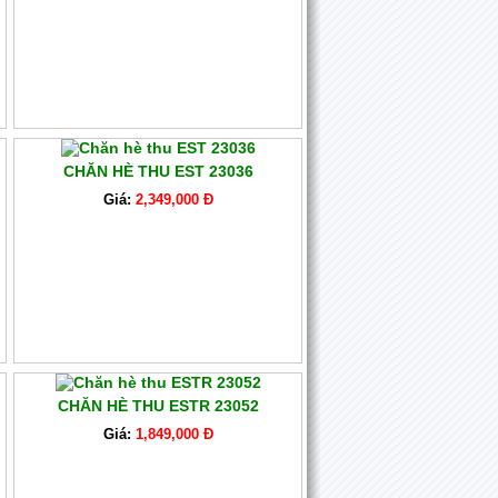
CHĂN HÈ THU EST 23036
Giá:
2,349,000 Đ
CHĂN HÈ THU ESTR 23052
Giá:
1,849,000 Đ