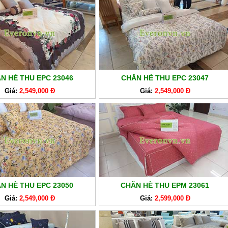
N HÈ THU EPC 23046
CHĂN HÈ THU EPC 23047
Giá:
2,549,000 Đ
Giá:
2,549,000 Đ
N HÈ THU EPC 23050
CHĂN HÈ THU EPM 23061
Giá:
2,549,000 Đ
Giá:
2,599,000 Đ