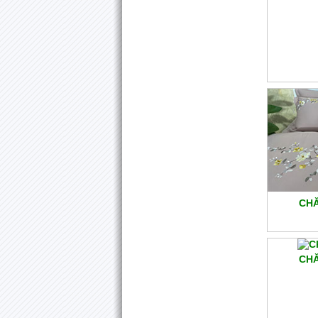
CHĂ
CHĂ