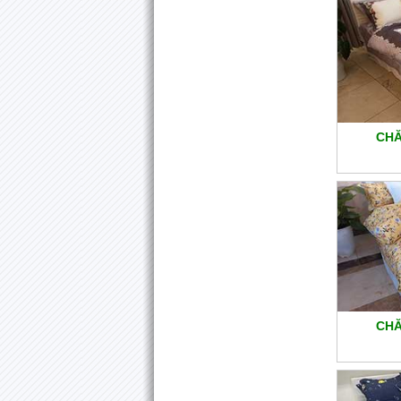
CHĂ
CHĂ