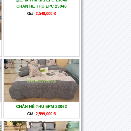
CHĂN HÈ THU EPC 23048
Giá:
2,549,000 Đ
CHĂN HÈ THU EPM 23062
Giá:
2,599,000 Đ