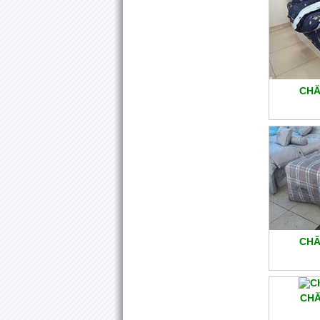
CHĂ
CHĂ
CHĂ