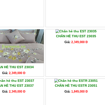
CHĂN HÈ THU EST 23035
Giá:
2,349,000 Đ
N HÈ THU EST 23034
Giá:
2,349,000 Đ
N HÈ THU EST 23037
CHĂN HÈ THU ESTR 23051
Giá:
2,349,000 Đ
Giá:
1,849,000 Đ