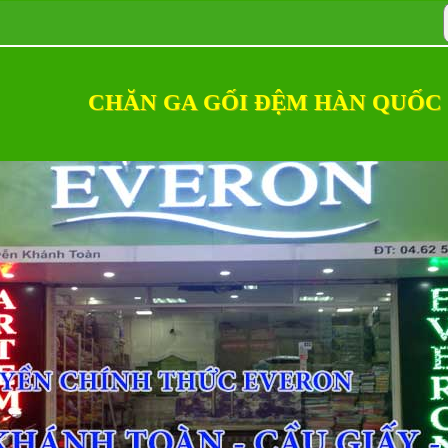
CHĂN GA GỐI ĐỆM HÀN QUỐC