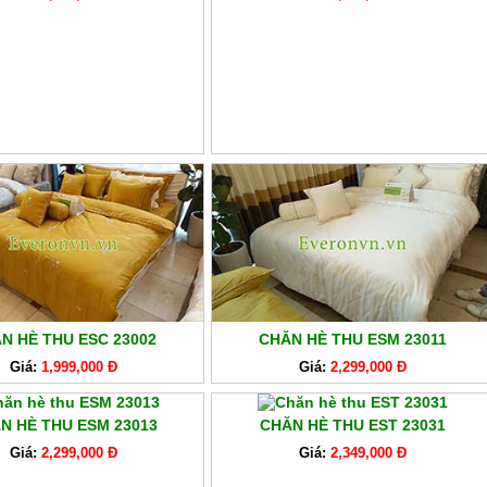
N HÈ THU ESC 23002
CHĂN HÈ THU ESM 23011
Giá:
1,999,000 Đ
Giá:
2,299,000 Đ
N HÈ THU ESM 23013
CHĂN HÈ THU EST 23031
Giá:
2,299,000 Đ
Giá:
2,349,000 Đ