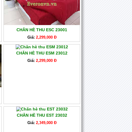
CHĂN HÈ THU ESC 23001
Giá:
2,299,000 Đ
CHĂN HÈ THU ESM 23012
Giá:
2,299,000 Đ
CHĂN HÈ THU EST 23032
Giá:
2,349,000 Đ