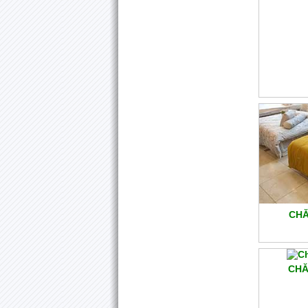
CHĂ
CHĂ