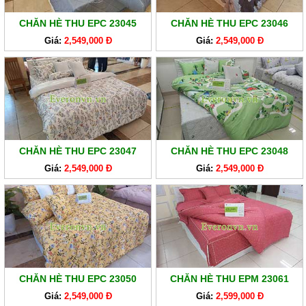
EVERONLITE
CHĂN HÈ THU EPC 23045
CHĂN HÈ THU EPC 23046
SẢN
Giá:
2,549,000 Đ
Giá:
2,549,000 Đ
PHẨM
HÀNG
LẺ
SẢN
PHẨM
KHÁC
CHĂN HÈ THU EPC 23047
CHĂN HÈ THU EPC 23048
Giá:
2,549,000 Đ
Giá:
2,549,000 Đ
CHĂN HÈ THU EPC 23050
CHĂN HÈ THU EPM 23061
Giá:
2,549,000 Đ
Giá:
2,599,000 Đ