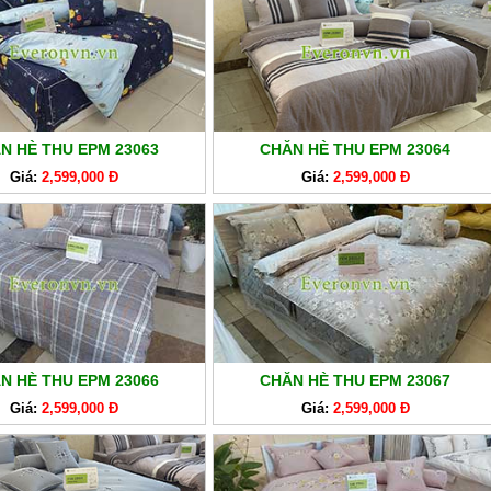
N HÈ THU EPM 23063
CHĂN HÈ THU EPM 23064
Giá:
2,599,000 Đ
Giá:
2,599,000 Đ
N HÈ THU EPM 23066
CHĂN HÈ THU EPM 23067
Giá:
2,599,000 Đ
Giá:
2,599,000 Đ