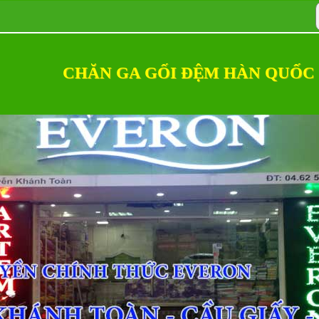
CHĂN GA GỐI ĐỆM HÀN QUỐC