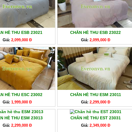
N HÈ THU ESB 23021
CHĂN HÈ THU ESB 23022
Giá:
2,099,000 Đ
Giá:
2,099,000 Đ
N HÈ THU ESC 23002
CHĂN HÈ THU ESM 23011
Giá:
1,999,000 Đ
Giá:
2,299,000 Đ
N HÈ THU ESM 23013
CHĂN HÈ THU EST 23031
Giá:
2,299,000 Đ
Giá:
2,349,000 Đ