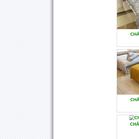
CHĂ
CHĂ
CHĂ