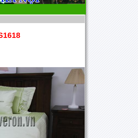
S1618