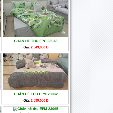
CHĂN HÈ THU EPC 23048
Giá:
2,549,000 Đ
CHĂN HÈ THU EPM 23062
Giá:
2,599,000 Đ