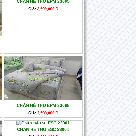
CHĂN HÈ THU EPM 23065
Giá:
2,599,000 Đ
CHĂN HÈ THU EPM 23068
Giá:
2,599,000 Đ
CHĂN HÈ THU ESC 23001