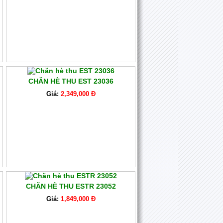
CHĂN HÈ THU EST 23036
Giá:
2,349,000 Đ
CHĂN HÈ THU ESTR 23052
Giá:
1,849,000 Đ