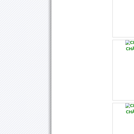
CHĂ
CHĂ