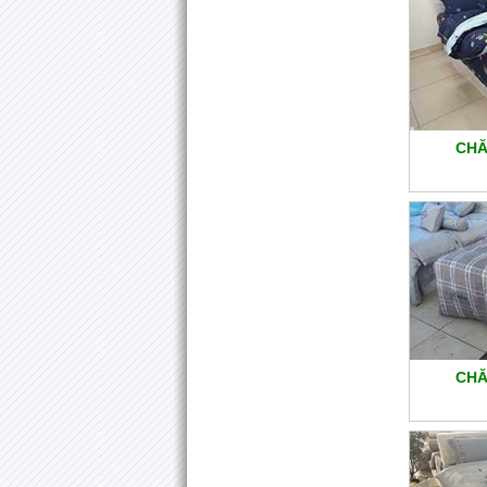
CHĂ
CHĂ