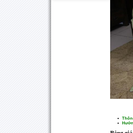
Thôn
Hướn
Bảng giá