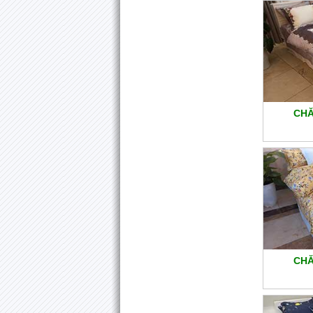
CHĂ
CHĂ