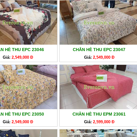
N HÈ THU EPC 23046
CHĂN HÈ THU EPC 23047
Giá:
2,549,000 Đ
Giá:
2,549,000 Đ
N HÈ THU EPC 23050
CHĂN HÈ THU EPM 23061
Giá:
2,549,000 Đ
Giá:
2,599,000 Đ