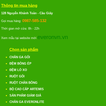
Thông tin mua hàng
128 Nguyễn Khánh Toàn - Cầu Giấy
0987-585-132
Gọi mua hàng:
Thời gian mở cửa: 8h - 22h
everonvn.vn
Xem mẫu tại website mới
Chọn sản phẩm
CHĂN GA GỐI
ĐỆM BÔNG ÉP
ĐỆM LÒ XO
RUỘT GỐI
RUỘT CHĂN BÔNG
BỘ CAO CẤP ARTEMIS
SẢN PHẨM GIẢM GIÁ
CHĂN GA EVERONLITE