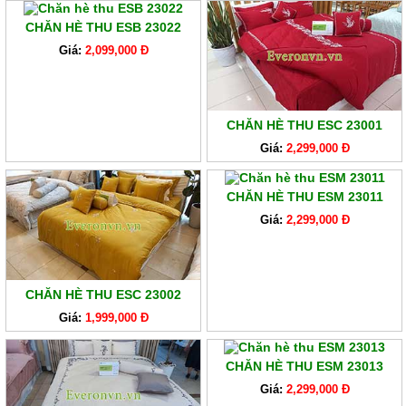
CHĂN HÈ THU ESB 23022
Giá:
2,099,000 Đ
CHĂN HÈ THU ESC 23001
Giá:
2,299,000 Đ
CHĂN HÈ THU ESM 23011
Giá:
2,299,000 Đ
CHĂN HÈ THU ESC 23002
Giá:
1,999,000 Đ
CHĂN HÈ THU ESM 23013
Giá:
2,299,000 Đ