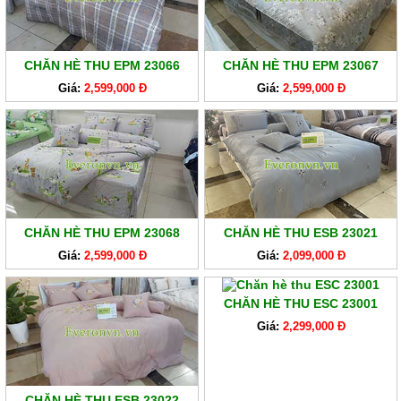
CHĂN HÈ THU EPM 23066
CHĂN HÈ THU EPM 23067
Giá:
2,599,000 Đ
Giá:
2,599,000 Đ
CHĂN HÈ THU EPM 23068
CHĂN HÈ THU ESB 23021
Giá:
2,599,000 Đ
Giá:
2,099,000 Đ
CHĂN HÈ THU ESC 23001
Giá:
2,299,000 Đ
CHĂN HÈ THU ESB 23022