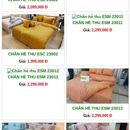
Giá:
2,099,000 Đ
CHĂN HÈ THU ESM 23011
Giá:
2,299,000 Đ
CHĂN HÈ THU ESC 23002
Giá:
1,999,000 Đ
CHĂN HÈ THU ESM 23012
Giá:
2,299,000 Đ
CHĂN HÈ THU ESM 23013
Giá:
2,299,000 Đ