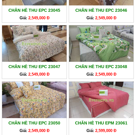
EVERONLITE
CHĂN HÈ THU EPC 23045
CHĂN HÈ THU EPC 23046
SẢN
Giá:
2,549,000 Đ
Giá:
2,549,000 Đ
PHẨM
HÀNG
LẺ
SẢN
PHẨM
KHÁC
CHĂN HÈ THU EPC 23047
CHĂN HÈ THU EPC 23048
Giá:
2,549,000 Đ
Giá:
2,549,000 Đ
CHĂN HÈ THU EPC 23050
CHĂN HÈ THU EPM 23061
Giá:
2,549,000 Đ
Giá:
2,599,000 Đ