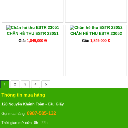
CHĂN HÈ THU ESTR 23051
CHĂN HÈ THU ESTR 23052
Giá:
1,849,000 Đ
Giá:
1,849,000 Đ
1
2
3
4
5
Thông tin mua hàng
128 Nguyễn Khánh Toàn - Cầu Giấy
0987-585-132
Gọi mua hàng:
Thời gian mở cửa: 8h - 22h