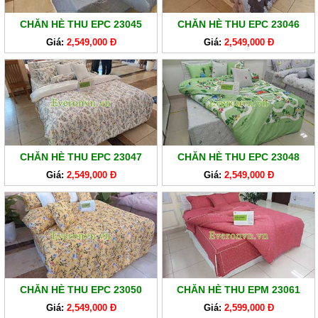
EVERONLITE
CHĂN HÈ THU EPC 23045
CHĂN HÈ THU EPC 23046
SẢN
Giá:
2,549,000 Đ
Giá:
2,549,000 Đ
PHẨM
HÀNG
LẺ
SẢN
PHẨM
KHÁC
CHĂN HÈ THU EPC 23047
CHĂN HÈ THU EPC 23048
Giá:
2,549,000 Đ
Giá:
2,549,000 Đ
CHĂN HÈ THU EPC 23050
CHĂN HÈ THU EPM 23061
Giá:
2,549,000 Đ
Giá:
2,599,000 Đ