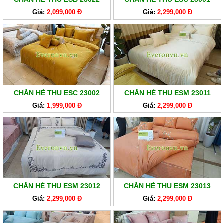
Giá:
2,099,000 Đ
Giá:
2,299,000 Đ
CHĂN HÈ THU ESC 23002
CHĂN HÈ THU ESM 23011
Giá:
1,999,000 Đ
Giá:
2,299,000 Đ
CHĂN HÈ THU ESM 23012
CHĂN HÈ THU ESM 23013
Giá:
2,299,000 Đ
Giá:
2,299,000 Đ