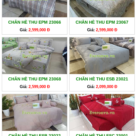
CHĂN HÈ THU EPM 23066
CHĂN HÈ THU EPM 23067
Giá:
2,599,000 Đ
Giá:
2,599,000 Đ
CHĂN HÈ THU EPM 23068
CHĂN HÈ THU ESB 23021
Giá:
2,599,000 Đ
Giá:
2,099,000 Đ
CHĂN HÈ THU ESB 23022
CHĂN HÈ THU ESC 23001