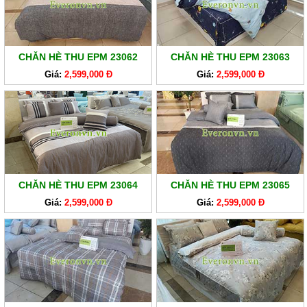
CHĂN HÈ THU EPM 23062
CHĂN HÈ THU EPM 23063
Giá:
2,599,000 Đ
Giá:
2,599,000 Đ
CHĂN HÈ THU EPM 23064
CHĂN HÈ THU EPM 23065
Giá:
2,599,000 Đ
Giá:
2,599,000 Đ