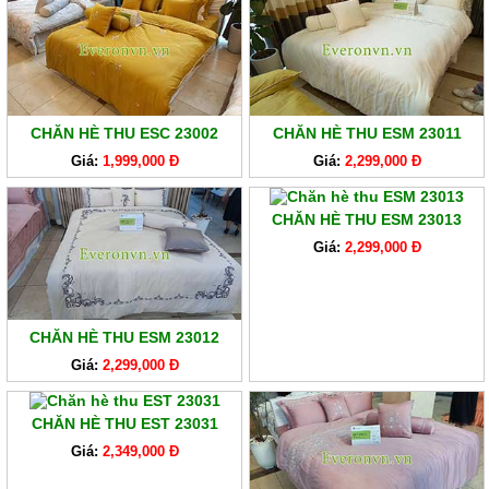
CHĂN HÈ THU ESC 23002
CHĂN HÈ THU ESM 23011
Giá:
1,999,000 Đ
Giá:
2,299,000 Đ
CHĂN HÈ THU ESM 23013
Giá:
2,299,000 Đ
CHĂN HÈ THU ESM 23012
Giá:
2,299,000 Đ
CHĂN HÈ THU EST 23031
Giá:
2,349,000 Đ