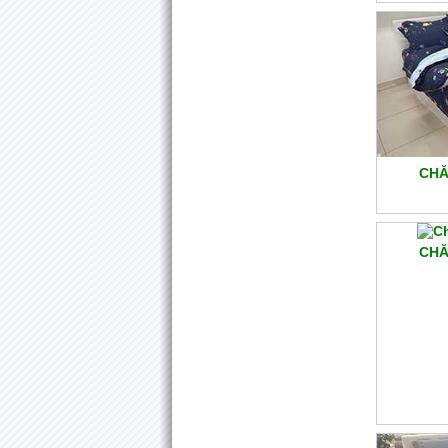
CHĂ
CHĂ