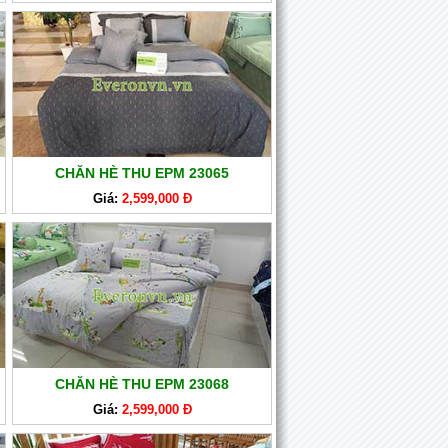
CHĂN HÈ THU EPM 23065
Giá:
2,599,000 Đ
CHĂN HÈ THU EPM 23068
Giá:
2,599,000 Đ