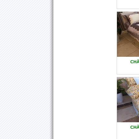
CHĂ
CHĂ