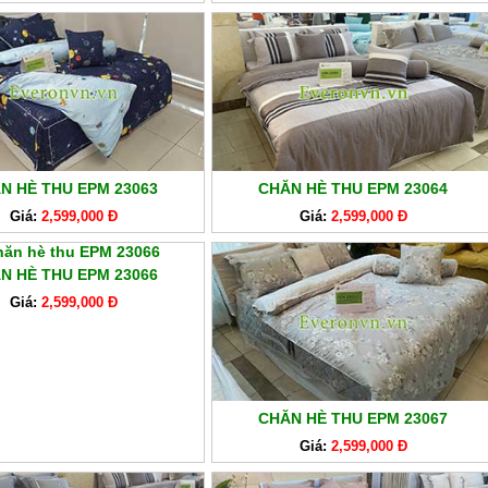
N HÈ THU EPM 23063
CHĂN HÈ THU EPM 23064
Giá:
2,599,000 Đ
Giá:
2,599,000 Đ
N HÈ THU EPM 23066
Giá:
2,599,000 Đ
CHĂN HÈ THU EPM 23067
Giá:
2,599,000 Đ