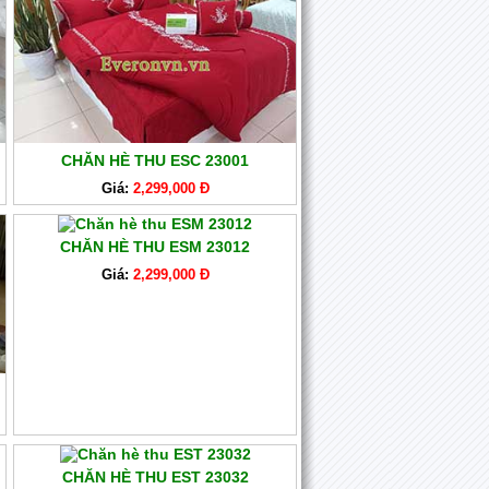
CHĂN HÈ THU ESC 23001
Giá:
2,299,000 Đ
CHĂN HÈ THU ESM 23012
Giá:
2,299,000 Đ
CHĂN HÈ THU EST 23032