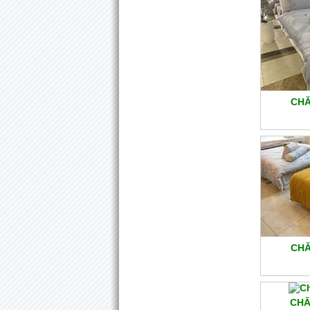
CHĂ
CHĂ
CHĂ