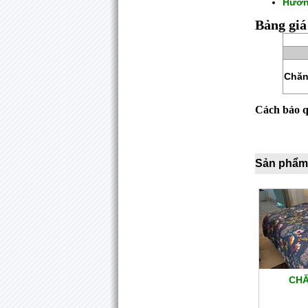
Hướn
Bảng giá
Chăn
Cách bảo 
Sản phẩm
CHĂ