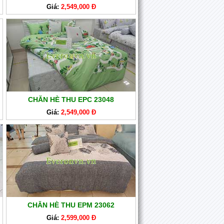
Giá:
2,549,000 Đ
CHĂN HÈ THU EPC 23048
Giá:
2,549,000 Đ
CHĂN HÈ THU EPM 23062
Giá:
2,599,000 Đ