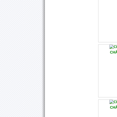
CHĂ
CHĂ