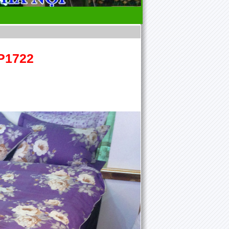
P1722