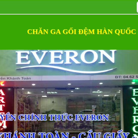
CHĂN GA GỐI ĐỆM HÀN QUỐC