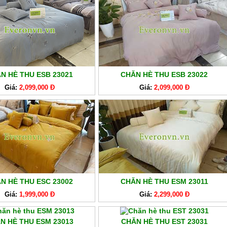
N HÈ THU ESB 23021
CHĂN HÈ THU ESB 23022
Giá:
2,099,000 Đ
Giá:
2,099,000 Đ
N HÈ THU ESC 23002
CHĂN HÈ THU ESM 23011
Giá:
1,999,000 Đ
Giá:
2,299,000 Đ
N HÈ THU ESM 23013
CHĂN HÈ THU EST 23031