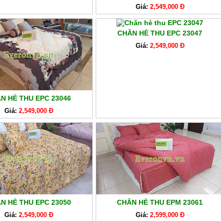
Giá:
2,549,000 Đ
CHĂN HÈ THU EPC 23047
Giá:
2,549,000 Đ
N HÈ THU EPC 23046
Giá:
2,549,000 Đ
N HÈ THU EPC 23050
CHĂN HÈ THU EPM 23061
Giá:
2,549,000 Đ
Giá:
2,599,000 Đ