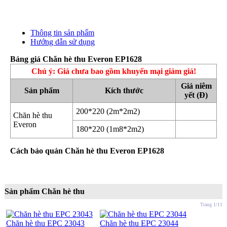
Thông tin sản phẩm
Hướng dẫn sử dụng
Bảng giá Chăn hè thu Everon EP1628
Chú ý: Giá chưa bao gồm khuyến mại giảm giá!
Giá niêm
Sản phẩm
Kích thước
yết (Đ)
200*220 (2m*2m2)
Chăn hè thu
Everon
180*220 (1m8*2m2)
Cách bảo quản Chăn hè thu Everon EP1628
Sản phẩm Chăn hè thu
Trang 1/11
Chăn hè thu EPC 23043
Chăn hè thu EPC 23044