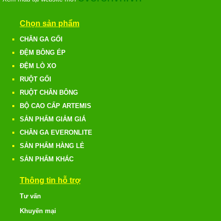
Chọn sản phẩm
CHĂN GA GỐI
ĐỆM BÔNG ÉP
ĐỆM LÒ XO
RUỘT GỐI
RUỘT CHĂN BÔNG
BỘ CAO CẤP ARTEMIS
SẢN PHẨM GIẢM GIÁ
CHĂN GA EVERONLITE
SẢN PHẨM HÀNG LẺ
SẢN PHẨM KHÁC
Thông tin hỗ trợ
Tư vấn
Khuyến mại