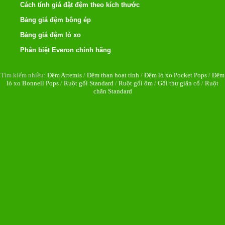
Cách tính giá đặt đệm theo kích thước
Bảng giá đệm bông ép
Bảng giá đệm lò xo
Phân biệt Everon chính hãng
Tìm kiếm nhiều:
Đệm Artemis
/
Đệm than hoạt tính
/
Đệm lò xo Pocket Pops
/
Đệm
lò xo Bonnell Pops
/
Ruột gối Standard
/
Ruột gối ôm
/
Gối thư giãn cổ
/
Ruột
chăn Standard