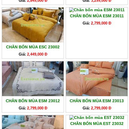
Giá:
2,849,000 Đ
Giá:
3,299,000 Đ
CHĂN BỐN MÙA ESM 23011
Giá:
2,799,000 Đ
CHĂN BỐN MÙA ESC 23002
Giá:
2,449,000 Đ
CHĂN BỐN MÙA ESM 23012
CHĂN BỐN MÙA ESM 23013
Giá:
2,799,000 Đ
Giá:
2,799,000 Đ
CHĂN BỐN MÙA EST 23032