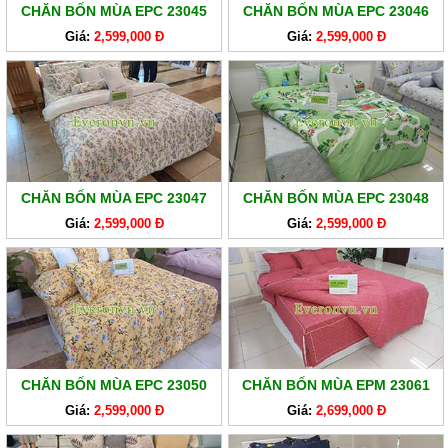
CHĂN BỐN MÙA EPC 23045
CHĂN BỐN MÙA EPC 23046
EVERONLITE
Giá:
2,599,000 Đ
Giá:
2,599,000 Đ
SẢN
PHẨM
HÀNG
LẺ
SẢN
PHẨM
CHĂN BỐN MÙA EPC 23047
CHĂN BỐN MÙA EPC 23048
KHÁC
Giá:
2,599,000 Đ
Giá:
2,599,000 Đ
CHĂN BỐN MÙA EPC 23050
CHĂN BỐN MÙA EPM 23061
Giá:
2,599,000 Đ
Giá:
2,699,000 Đ