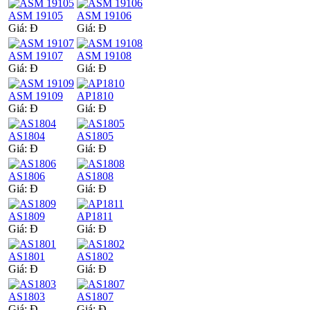
ASM 19105
ASM 19106
Giá:
Đ
Giá:
Đ
ASM 19107
ASM 19108
Giá:
Đ
Giá:
Đ
ASM 19109
AP1810
Giá:
Đ
Giá:
Đ
AS1804
AS1805
Giá:
Đ
Giá:
Đ
AS1806
AS1808
Giá:
Đ
Giá:
Đ
AS1809
AP1811
Giá:
Đ
Giá:
Đ
AS1801
AS1802
Giá:
Đ
Giá:
Đ
AS1803
AS1807
Giá:
Đ
Giá:
Đ