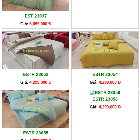
EST 23037
Giá:
6,099,000 Đ
ESTR 23052
ESTR 23054
Giá:
4,299,000 Đ
Giá:
4,299,000 Đ
ESTR 23056
Giá:
4,299,000 Đ
ESTR 23055