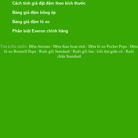
Cách tính giá đặt đệm theo kích thước
Bảng giá đệm bông ép
Bảng giá đệm lò xo
Phân biệt Everon chính hãng
Tìm kiếm nhiều:
Đệm Artemis
/
Đệm than hoạt tính
/
Đệm lò xo Pocket Pops
/
Đệm
lò xo Bonnell Pops
/
Ruột gối Standard
/
Ruột gối ôm
/
Gối thư giãn cổ
/
Ruột
chăn Standard