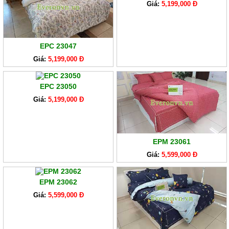
Giá:
5,199,000 Đ
EPC 23047
Giá:
5,199,000 Đ
EPC 23050
Giá:
5,199,000 Đ
EPM 23061
Giá:
5,599,000 Đ
EPM 23062
Giá:
5,599,000 Đ