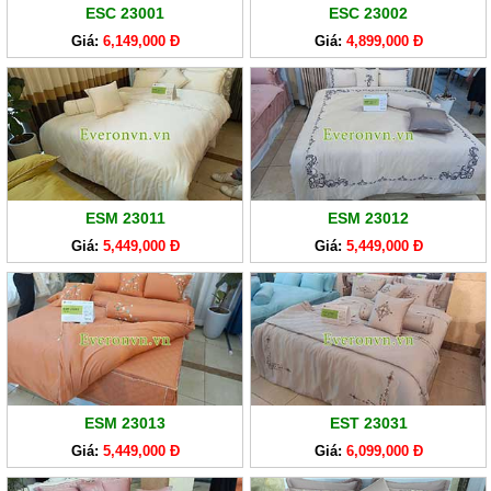
ESC 23001
ESC 23002
Giá:
6,149,000 Đ
Giá:
4,899,000 Đ
ESM 23011
ESM 23012
Giá:
5,449,000 Đ
Giá:
5,449,000 Đ
ESM 23013
EST 23031
Giá:
5,449,000 Đ
Giá:
6,099,000 Đ