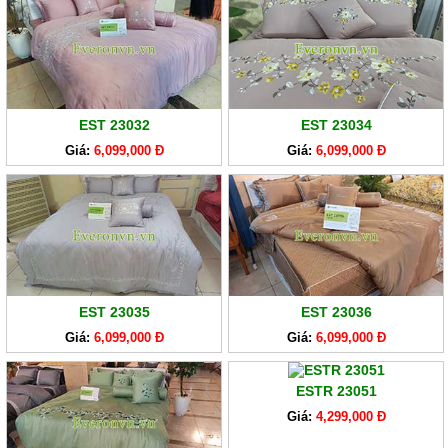
EST 23032
EST 23034
Giá:
6,099,000 Đ
Giá:
6,099,000 Đ
EST 23035
EST 23036
Giá:
6,099,000 Đ
Giá:
6,099,000 Đ
ESTR 23051
Giá:
4,299,000 Đ