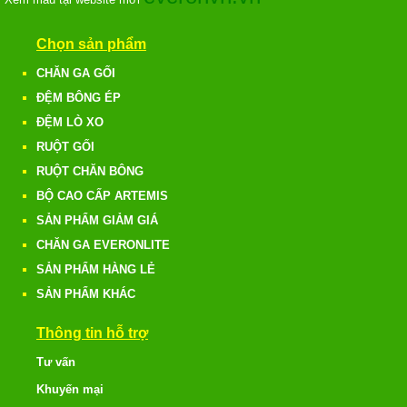
Chọn sản phẩm
CHĂN GA GỐI
ĐỆM BÔNG ÉP
ĐỆM LÒ XO
RUỘT GỐI
RUỘT CHĂN BÔNG
BỘ CAO CẤP ARTEMIS
SẢN PHẨM GIẢM GIÁ
CHĂN GA EVERONLITE
SẢN PHẨM HÀNG LẺ
SẢN PHẨM KHÁC
Thông tin hỗ trợ
Tư vấn
Khuyến mại