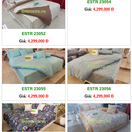
ESTR 23054
Giá:
4,299,000 Đ
ESTR 23052
Giá:
4,299,000 Đ
ESTR 23055
ESTR 23056
Giá:
4,299,000 Đ
Giá:
4,299,000 Đ