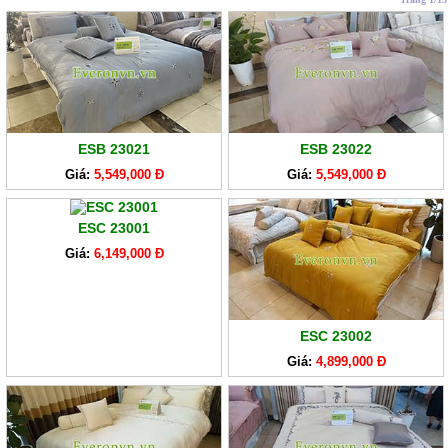
ESB 23021
ESB 23022
Giá:
5,549,000 Đ
Giá:
5,549,000 Đ
ESC 23001
Giá:
6,149,000 Đ
ESC 23002
Giá:
4,899,000 Đ