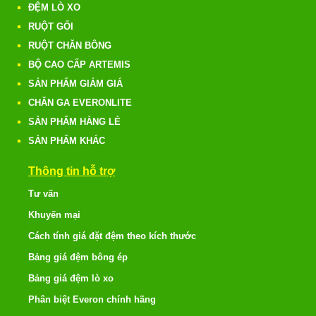
ĐỆM LÒ XO
RUỘT GỐI
RUỘT CHĂN BÔNG
BỘ CAO CẤP ARTEMIS
SẢN PHẨM GIẢM GIÁ
CHĂN GA EVERONLITE
SẢN PHẨM HÀNG LẺ
SẢN PHẨM KHÁC
Thông tin hỗ trợ
Tư vấn
Khuyến mại
Cách tính giá đặt đệm theo kích thước
Bảng giá đệm bông ép
Bảng giá đệm lò xo
Phân biệt Everon chính hãng