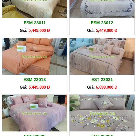
ESM 23011
ESM 23012
Giá:
5,449,000 Đ
Giá:
5,449,000 Đ
ESM 23013
EST 23031
Giá:
5,449,000 Đ
Giá:
6,099,000 Đ