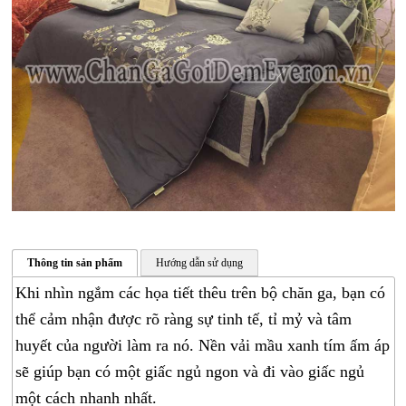
Thông tin sản phẩm
Hướng dẫn sử dụng
Khi nhìn ngắm các họa tiết thêu trên bộ chăn ga, bạn có
thể cảm nhận được rõ ràng sự tinh tế, tỉ mỷ và tâm
CHĂN
huyết của người làm ra nó. Nền vải mầu xanh tím ấm áp
GA
sẽ giúp bạn có một giấc ngủ ngon và đi vào giấc ngủ
GỐI
một cách nhanh nhất.