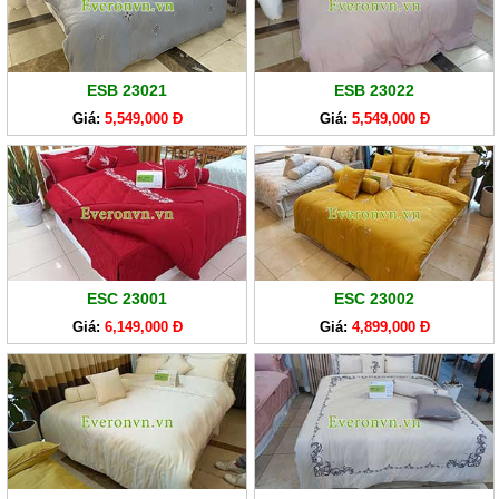
ESB 23021
ESB 23022
Giá:
5,549,000 Đ
Giá:
5,549,000 Đ
ESC 23001
ESC 23002
Giá:
6,149,000 Đ
Giá:
4,899,000 Đ