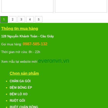
1
2
3
4
5
Thông tin mua hàng
128 Nguyễn Khánh Toàn - Cầu Giấy
0987-585-132
Gọi mua hàng:
Thời gian mở cửa: 8h - 22h
everonvn.vn
Xem mẫu tại website mới
Chọn sản phẩm
CHĂN GA GỐI
ĐỆM BÔNG ÉP
ĐỆM LÒ XO
RUỘT GỐI
RUỘT CHĂN BÔNG