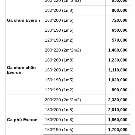
200*220 (2m*2m2)
950,000
PHẨM
GIẢM
180*200 (1m8)
800,000
GIÁ
Ga chun Everon
160*200 (1m6)
720,000
CHĂN
150*190 (1m5)
650,000
GA
EVERONLITE
120*190 (1m2)
570,000
200*220 (2m*2m2)
1,480,000
SẢN
PHẨM
180*200 (1m8)
1,230,000
HÀNG
Ga chun chần
160*200 (1m6)
1,110,000
Everon
LẺ
150*190 (1m5)
1,020,000
SẢN
120*190 (1m2)
890,000
PHẨM
KHÁC
200*220 (2m*2m2)
2,330,000
180*200 (1m8)
2,010,000
Ga phủ Everon
160*200 (1m6)
1,860,000
150*190 (1m5)
1,700,000