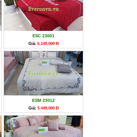
ESC 23001
Giá:
6,149,000 Đ
ESM 23012
Giá:
5,449,000 Đ