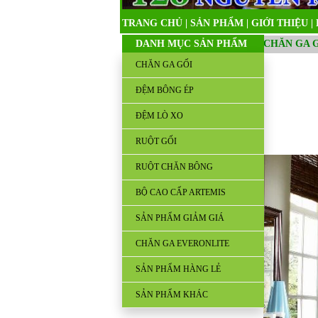
TRANG CHỦ
|
SẢN PHẨM
|
GIỚI THIỆU
|
DANH MỤC SẢN PHẨM
CHĂN GA 
CHĂN GA GỐI
ĐỆM BÔNG ÉP
ĐỆM LÒ XO
RUỘT GỐI
RUỘT CHĂN BÔNG
BỘ CAO CẤP ARTEMIS
SẢN PHẨM GIẢM GIÁ
CHĂN GA EVERONLITE
SẢN PHẨM HÀNG LẺ
SẢN PHẨM KHÁC