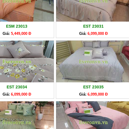
ESM 23013
EST 23031
Giá:
5,449,000 Đ
Giá:
6,099,000 Đ
EST 23034
EST 23035
Giá:
6,099,000 Đ
Giá:
6,099,000 Đ