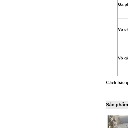
Ga p
Vỏ c
Vỏ g
Cách bảo 
Sản phẩm