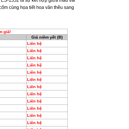
 ES-1352 là sự kết hợp giữa mẫu vải
cốm cùng họa tiết hoa văn thêu sang
m giá!
Giá niêm yết (Đ)
Liên hệ
Liên hệ
Liên hệ
Liên hệ
Liên hệ
Liên hệ
Liên hệ
Liên hệ
Liên hệ
Liên hệ
Liên hệ
Liên hệ