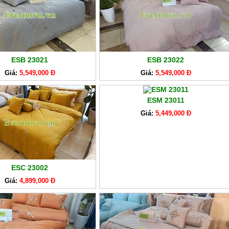
ESB 23021
ESB 23022
Giá:
5,549,000 Đ
Giá:
5,549,000 Đ
ESM 23011
Giá:
5,449,000 Đ
ESC 23002
Giá:
4,899,000 Đ