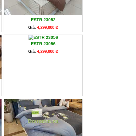
ESTR 23052
Giá:
4,299,000 Đ
ESTR 23056
Giá:
4,299,000 Đ