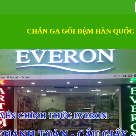
CHĂN GA GỐI ĐỆM HÀN QUỐC