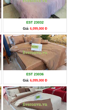
EST 23032
Giá:
6,099,000 Đ
EST 23036
Giá:
6,099,000 Đ