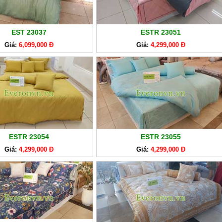
EST 23037
ESTR 23051
Giá:
6,099,000 Đ
Giá:
4,299,000 Đ
ESTR 23054
ESTR 23055
Giá:
4,299,000 Đ
Giá:
4,299,000 Đ