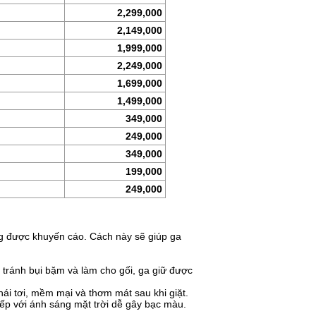
2,299,000
2,149,000
1,999,000
2,249,000
1,699,000
1,499,000
349,000
249,000
349,000
199,000
249,000
ng được khuyến cáo. Cách này sẽ giúp ga
 tránh bụi bặm và làm cho gối, ga giữ được
thái tơi, mềm mại và thơm mát sau khi giặt.
tiếp với ánh sáng mặt trời dễ gây bạc màu.