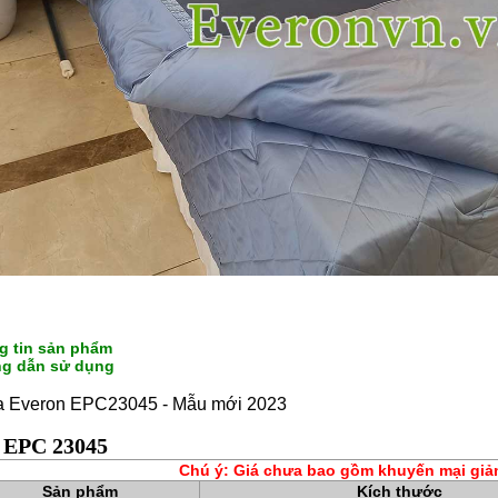
g tin sản phẩm
g dẫn sử dụng
a Everon EPC23045 - Mẫu mới 2023
á EPC 23045
Chú ý: Giá chưa bao gồm khuyến mại giả
Sản phẩm
Kích thước