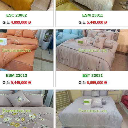
ESC 23002
ESM 23011
Giá:
4,899,000 Đ
Giá:
5,449,000 Đ
ESM 23013
EST 23031
Giá:
5,449,000 Đ
Giá:
6,099,000 Đ