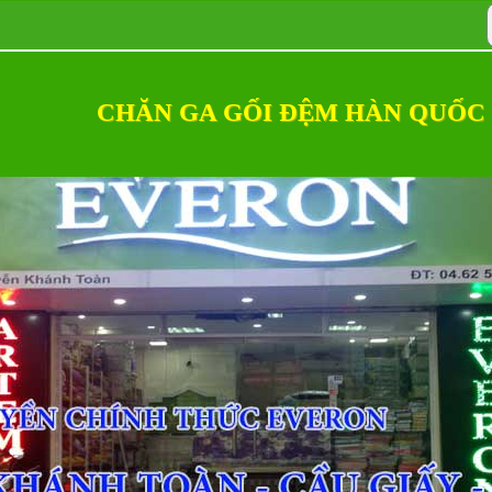
CHĂN GA GỐI ĐỆM HÀN QUỐC