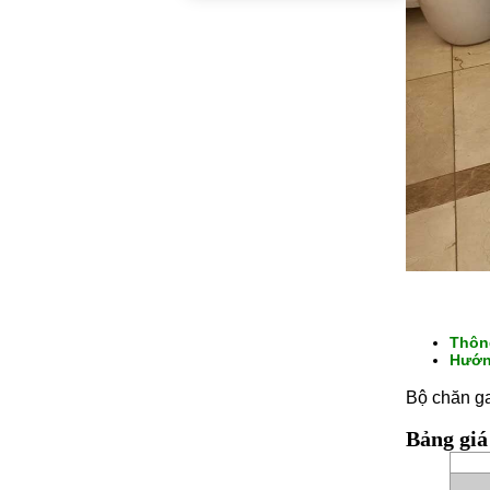
Thôn
Hướn
Bộ chăn g
Bảng gi