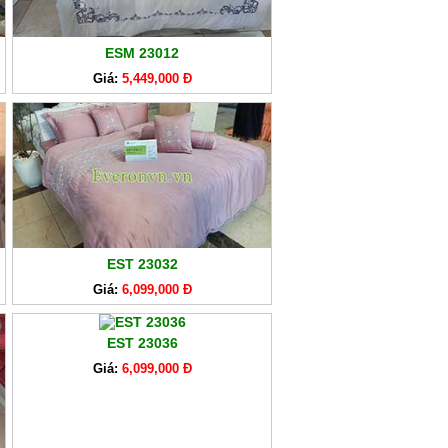
ESM 23012
Giá:
5,449,000 Đ
EST 23032
Giá:
6,099,000 Đ
EST 23036
Giá:
6,099,000 Đ