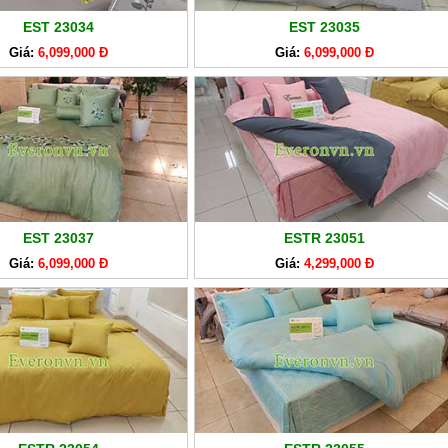
EST 23034
EST 23035
Giá:
6,099,000 Đ
Giá:
6,099,000 Đ
EST 23037
ESTR 23051
Giá:
6,099,000 Đ
Giá:
4,299,000 Đ