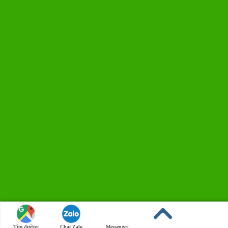
Tìm đường
Chat Zalo
Messenger