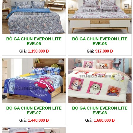
BỘ GA CHUN EVERON LITE
BỘ GA CHUN EVERON LITE
EVE-05
EVE-06
Giá:
1,190,000 Đ
Giá:
917,000 Đ
BỘ GA CHUN EVERON LITE
BỘ GA CHUN EVERON LITE
EVE-07
EVE-08
Giá:
1,440,000 Đ
Giá:
1,680,000 Đ