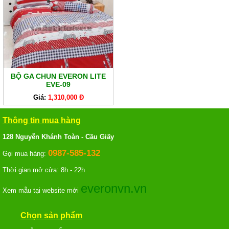
BỘ GA CHUN EVERON LITE
EVE-09
Giá:
1,310,000 Đ
Thông tin mua hàng
128 Nguyễn Khánh Toàn - Cầu Giấy
0987-585-132
Gọi mua hàng:
Thời gian mở cửa: 8h - 22h
everonvn.vn
Xem mẫu tại website mới
Chọn sản phẩm