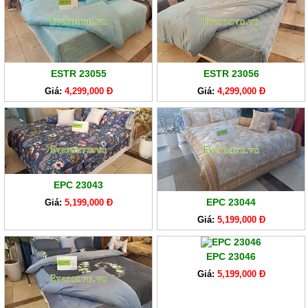
ESTR 23055
ESTR 23056
Giá:
4,299,000 Đ
Giá:
4,299,000 Đ
EPC 23043
EPC 23044
Giá:
5,199,000 Đ
Giá:
5,199,000 Đ
EPC 23046
Giá:
5,199,000 Đ