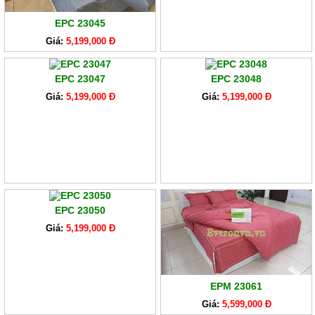
EPC 23045
Giá:
5,199,000 Đ
EPC 23047
EPC 23048
Giá:
5,199,000 Đ
Giá:
5,199,000 Đ
EPC 23050
Giá:
5,199,000 Đ
EPM 23061
Giá:
5,599,000 Đ