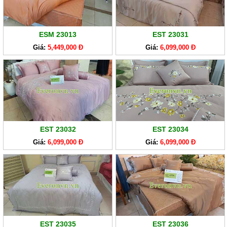
ESM 23013
EST 23031
Giá:
5,449,000 Đ
Giá:
6,099,000 Đ
EST 23032
EST 23034
Giá:
6,099,000 Đ
Giá:
6,099,000 Đ
EST 23035
EST 23036