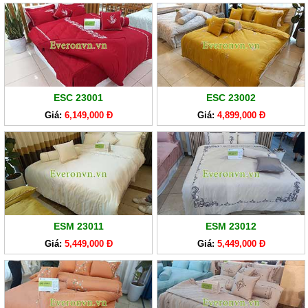
ESC 23001
ESC 23002
Giá:
6,149,000 Đ
Giá:
4,899,000 Đ
ESM 23011
ESM 23012
Giá:
5,449,000 Đ
Giá:
5,449,000 Đ