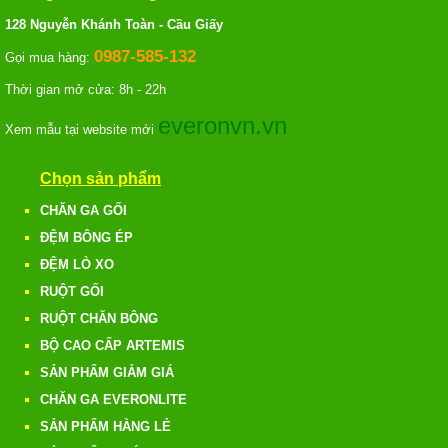
128 Nguyễn Khánh Toàn - Cầu Giấy
0987-585-132
Gọi mua hàng:
Thời gian mở cửa: 8h - 22h
everonvn.vn
Xem mẫu tại website mới
Chọn sản phẩm
CHĂN GA GỐI
ĐỆM BÔNG ÉP
ĐỆM LÒ XO
RUỘT GỐI
RUỘT CHĂN BÔNG
BỘ CAO CẤP ARTEMIS
SẢN PHẨM GIẢM GIÁ
CHĂN GA EVERONLITE
SẢN PHẨM HÀNG LẺ