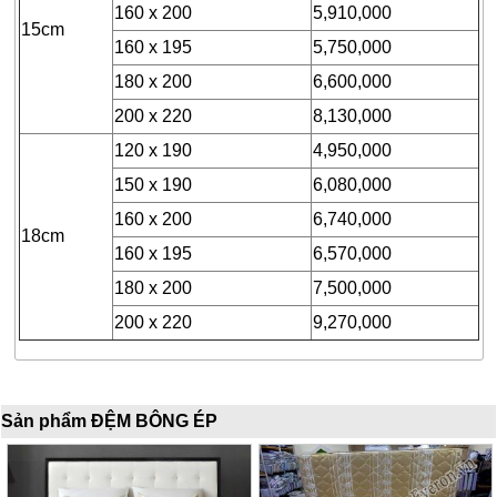
160 x 200
5,910,000
SẢN
15cm
160 x 195
5,750,000
PHẨM
KHÁC
180 x 200
6,600,000
200 x 220
8,130,000
120 x 190
4,950,000
150 x 190
6,080,000
160 x 200
6,740,000
18cm
160 x 195
6,570,000
180 x 200
7,500,000
200 x 220
9,270,000
Sản phẩm ĐỆM BÔNG ÉP