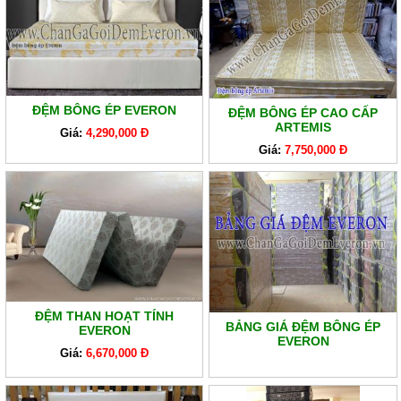
ĐỆM BÔNG ÉP EVERON
ĐỆM BÔNG ÉP CAO CẤP
ARTEMIS
Giá:
4,290,000 Đ
Giá:
7,750,000 Đ
ĐỆM THAN HOẠT TÍNH
BẢNG GIÁ ĐỆM BÔNG ÉP
EVERON
EVERON
Giá:
6,670,000 Đ