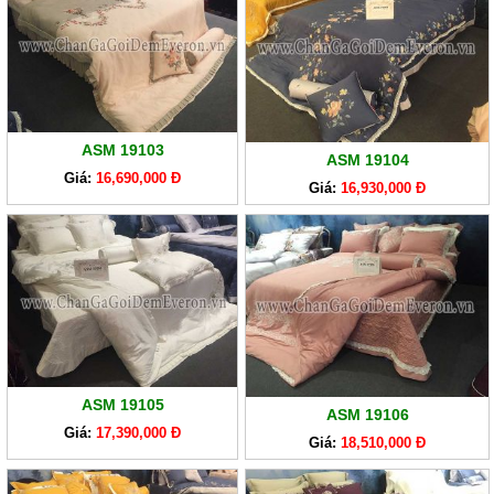
ASM 19103
ASM 19104
Giá:
16,690,000 Đ
Giá:
16,930,000 Đ
ASM 19105
ASM 19106
Giá:
17,390,000 Đ
Giá:
18,510,000 Đ